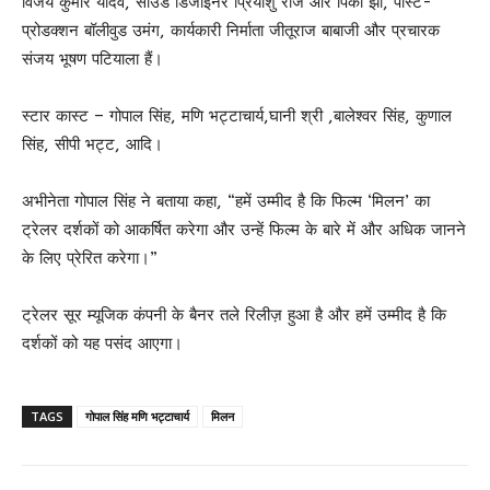
विजय कुमार यादव, साउंड डिजाईनर प्रियांशु राज और पिंकी झा, पोस्ट-
प्रोडक्शन बॉलीवुड उमंग, कार्यकारी निर्माता जीतूराज बाबाजी और प्रचारक
संजय भूषण पटियाला हैं।
स्टार कास्ट – गोपाल सिंह, मणि भट्टाचार्य,घानी श्री ,बालेश्वर सिंह, कुणाल
सिंह, सीपी भट्ट, आदि।
अभीनेता गोपाल सिंह ने बताया कहा, “हमें उम्मीद है कि फिल्म ‘मिलन’ का
ट्रेलर दर्शकों को आकर्षित करेगा और उन्हें फिल्म के बारे में और अधिक जानने
के लिए प्रेरित करेगा।”
ट्रेलर सूर म्यूजिक कंपनी के बैनर तले रिलीज़ हुआ है और हमें उम्मीद है कि
दर्शकों को यह पसंद आएगा।
TAGS
गोपाल सिंह मणि भट्टाचार्य
मिलन