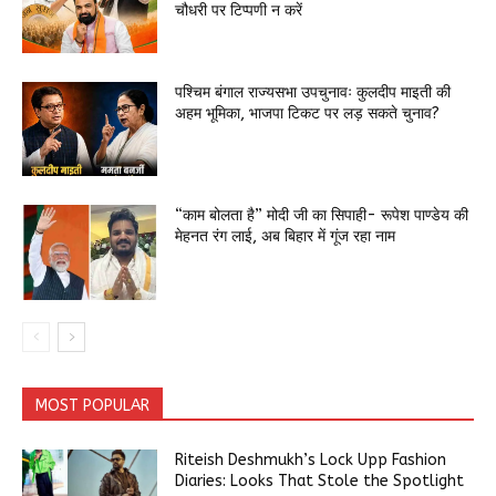
चौधरी पर टिप्पणी न करें
पश्चिम बंगाल राज्यसभा उपचुनावः कुलदीप माइती की
अहम भूमिका, भाजपा टिकट पर लड़ सकते चुनाव?
“काम बोलता है” मोदी जी का सिपाही- रूपेश पाण्डेय की
मेहनत रंग लाई, अब बिहार में गूंज रहा नाम
MOST POPULAR
Riteish Deshmukh’s Lock Upp Fashion
Diaries: Looks That Stole the Spotlight