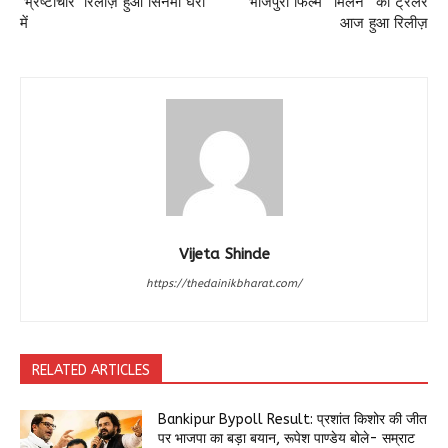
‘भ्रष्टाचार’ रिलीज़ हुआ सिनेमा घरों
भोजपुरी फिल्म “मिलन” का ट्रेलर
में
आज हुआ रिलीज़
Vijeta Shinde
https://thedainikbharat.com/
RELATED ARTICLES
Bankipur Bypoll Result: प्रशांत किशोर की जीत
पर भाजपा का बड़ा बयान, रूपेश पाण्डेय बोले- सम्राट