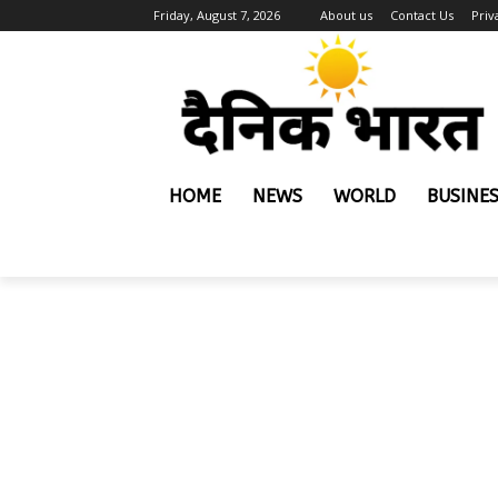
Friday, August 7, 2026
About us
Contact Us
Priv
HOME
NEWS
WORLD
BUSINE