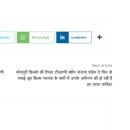
witter
WhatsApp
Linkedin
Next article
रणी
भोजपुरी फ़िल्मो की रियल टीआरपी क्वीन संजना पांडेय ने फिर से
मचाई धूम फ़िल्म गवनवा के सारी में उनके अभिनय की हो रही है
हर तरफ़ तारीफ़!