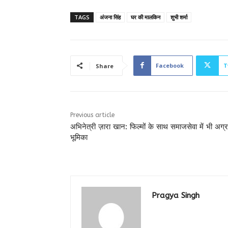
TAGS
अंजना सिंह
घर की मालकिन
शुभी शर्मा
Facebook
T
Share
Previous article
अभिनेत्री ज़ारा खान: फिल्मों के साथ समाजसेवा में भी अग्
भूमिका
Pragya Singh