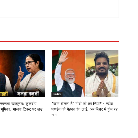
India
राज्यसभा उपचुनावः कुलदीप
“काम बोलता है” मोदी जी का सिपाही- रूपेश
 भूमिका, भाजपा टिकट पर लड़
पाण्डेय की मेहनत रंग लाई, अब बिहार में गूंज रहा
नाम