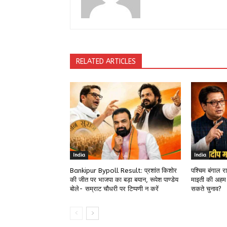
RELATED ARTICLES
India
India
Bankipur Bypoll Result: प्रशांत किशोर
पश्चिम बंगाल 
की जीत पर भाजपा का बड़ा बयान, रूपेश पाण्डेय
माइती की अहम
बोले- सम्राट चौधरी पर टिप्पणी न करें
सकते चुनाव?