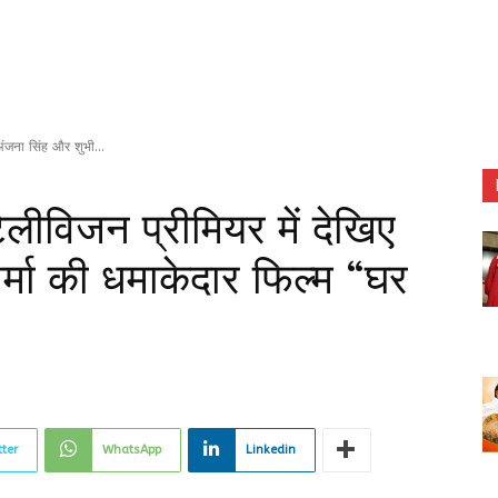
अंजना सिंह और शुभी...
ेलीविजन प्रीमियर में देखिए
्मा की धमाकेदार फिल्म “घर
tter
WhatsApp
Linkedin