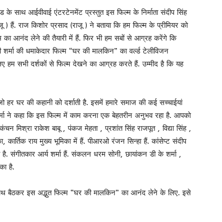
ड के साथ आईवीवाई एंटरटेनमेंट प्रस्तुत इस फिल्म के निर्माता संदीप सिंह
ू ) हैं. राज किशोर प्रसाद (राजू ) ने बताया कि हम फिल्म के प्रीमियर को
 का आनंद लेने की तैयारी में हैं. फिर भी हम सबों से आग्रह करेंगे कि
भी शर्मा की धमाकेदार फिल्म “घर की मालकिन” का वर्ल्ड टेलीविजन
 हम सभी दर्शकों से फिल्म देखने का आग्रह करते हैं. उम्मीद है कि यह
 हर घर की कहानी को दर्शाती है. इसमें हमारे समाज की कई सच्चाईयां
भी शर्मा ने कहा कि इस फिल्म में काम करना एक बेहतरीन अनुभव रहा है. आपको
 ,कंचन मिश्रा राकेश बाबू , पंकज मेहता , प्रशांत सिंह राजपूत , विद्या सिंह ,
कार्तिक राय मुख्य भूमिका में हैं. पीआरओ रंजन सिन्हा हैं. कांसेप्ट संदीप
 है. संगीतकार आर्य शर्मा हैं. संकलन धरम सोनी, छायांकन डी के शर्मा ,
का है.
ाथ बैठकर इस अद्भुत फिल्म “घर की मालकिन” का आनंद लेने के लिए. इसे