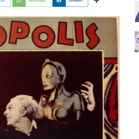
tter
WhatsApp
Linkedin