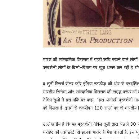
भारत की‌ सांस्कृतिक विरासत में गहरी रूचि रखने वाले लोगों
प्रदर्शनी लोगों के दिलो-दिमाग पर ख़ूब असर कर‌ रही है औ
द तुली रिसर्च सेंटर फॉर इंडिया स्टडीज़ की‌ ओर‌ से प्रदर्श
भारतीय सिनेमा और सांस्कृतिक विरासत की समृद्ध परंपराओं क
नेविल तुली ने‌ इस मौके पर‌ कहा, “इस अनोखी प्रदर्शनी भा
को मिलता है. इनमें से तकरीबन 120 सालों का तो भारतीय सि
उल्लेखनीय है कि यह प्रदर्शनी नेविल तुली द्वारा पिछले 30
धरोहर की एक छोटी से झलक मात्र ही पेश करती है. इस प्रदर्