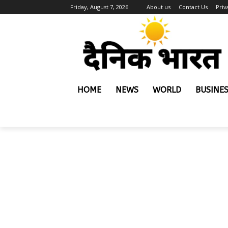
Friday, August 7, 2026
About us
Contact Us
Priv
HOME
NEWS
WORLD
BUSINE