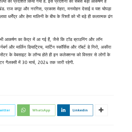
िल्पों को प्रदर्शित किया गया है. इस प्रदर्शनी का सबसे बड़ा आकर्षण है
ली खंड. राज कपूर और नरगिस, प्रकाश मेहरा, मनमोहन देसाई व यश चोपड़ा
ावा धर्मेंद्र और हेमा मालिनी के बीच के रिश्तों को भी बड़े ही कलात्मक ढंग
ां भी आकर्षण का‌ केंद्र में आ गई हैं, जैसे कि टॉड ब्राउनिंग और लॉन
्नबर्ग और मार्लिन डियाट्रिच, मार्टिन स्कॉर्सिस और रॉबर्ट डे निरो, अकीरा
सेंटर के वेबसाइट के‌ लॉन्च होते ही इन कलेक्शन्स को विस्तार से लोगों के
ंटर गैलक्सी में 30 मार्च, 2024 तक जारी रहेगी.
witter
WhatsApp
Linkedin