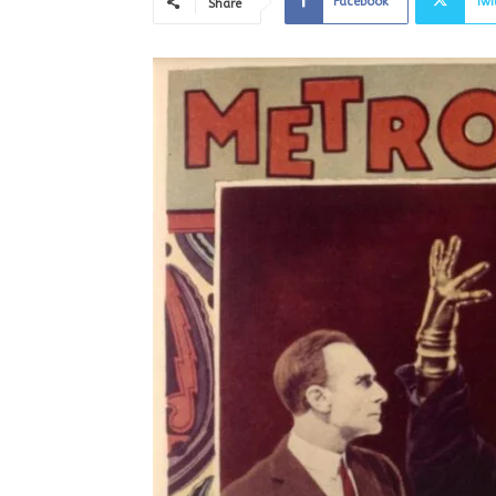
Facebook
Twi
Share