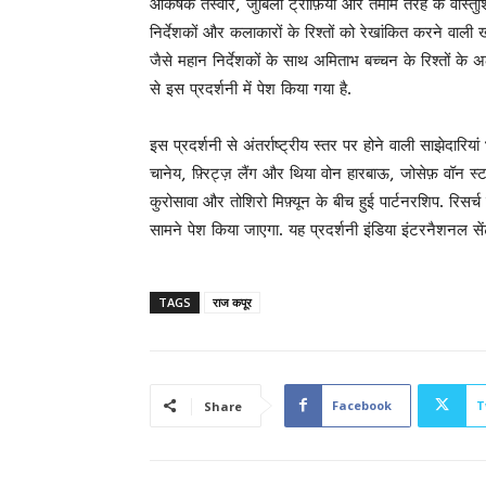
आकर्षक तस्वीरें, जुबिली ट्रॉफ़ियां और तमाम तरह के वास्तुश
निर्देशकों और कलाकारों के रिश्तों को रेखांकित करने वा
जैसे महान निर्देशकों के साथ अमिताभ बच्चन के रिश्तों के अल
से इस प्रदर्शनी में पेश किया गया है.
इस प्रदर्शनी से अंतर्राष्ट्रीय स्तर पर होने वाली साझेदारिय
चानेय, फ़्रिट्ज़ लैंग और थिया वोन हारबाऊ, जोसेफ़ वॉन स्टर
कुरोसावा और तोशिरो मिफ़्यून के बीच हुई पार्टनरशिप. रिसर्च 
सामने पेश किया जाएगा. यह प्रदर्शनी इंडिया इंटरनैशनल से
TAGS
राज कपूर
Facebook
T
Share