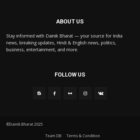
ABOUT US
Stay informed with Dainik Bharat — your source for India
news, breaking updates, Hindi & English news, politics,
business, entertainment, and more.
FOLLOW US
©Dainik Bharat 2025
Team DB
Terms & Condition