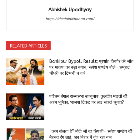
Abhishek Upadhyay
https://thedainikbharat.com/
RELATED ARTICLES
Bankipur Bypoll Result: प्रशांत किशोर की जीत
पर भाजपा का बड़ा बयान, रूपेश पाण्डेय बोले- सम्राट
चौधरी पर टिप्पणी न करें
पश्चिम बंगाल राज्यसभा उपचुनावः कुलदीप माइती की
अहम भूमिका, भाजपा टिकट पर लड़ सकते चुनाव?
“काम बोलता है” मोदी जी का सिपाही- रूपेश पाण्डेय की
मेहनत रंग लाई, अब बिहार में गूंज रहा नाम