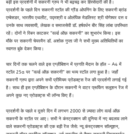
बड़ी इस प्रदर्शनी में सकरनी ग्रुप ने भी बढ़चढ़ कर हिस्सेदारी की है।
प्रदर्शनी के पहले दिन सकरनी स्टॉल की ग्रैंड ओपनिंग के लिए सकरनी ब्रांड
एम्बेसडर, भारतीय एथलीट, पद्मश्री व ओलंपिक मेडलिस्ट श्री योगेश्वर दत्त व
उनके साथ व्यवसायी, लेखक व समाजसेवी डॉ. हर्षवर्धन बीर सिंह लांबा उपस्थित
रहें। दोनों ने रिबन काटकर “वर्ल्ड ऑफ़ सकरनी” का शुभारंभ किया। इस
मौके पर सकरनी चेयरमैन डॉ. अशोक गुप्ता जी ने सभी मुख्य अतिथितियों का
स्वागत बुके देकर किया।
चार दिनों तक चलने वाले इस एग्ज़ीबिशन में प्रगति मैदान के हॉल – A4 में
स्टॉल 25a पर “वर्ल्ड ऑफ़ सकरनी” का भव्य स्टॉल लगा हुआ है। जहाँ
सकरनी ग्रुप द्वारा अपने सभी प्रीमियम प्रोडक्ट्स रेंज की प्रदर्शनी लगाई गई
है। साथ ही इस एग्ज़ीबिशन के दौरान सकरनी ने वाटर प्रूफिंग सलूशन रेंज में
अपने कुछ नए प्रोडक्ट्स भी लॉन्च किए हैं।
प्रदर्शनी के पहले व दूसरे दिन में लगभग 2000 से ज़्यादा लोग वर्ल्ड ऑफ़
सकरनी के स्टॉल पर आए। सभी ने कंस्ट्रक्शन की दुनिया में नए बदलाव लाने
वाले सकरनी प्रोडक्ट्स की एक बड़ी रेंज जैसे: न्यू कंस्ट्रक्शन सॉल्यूशन,