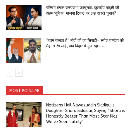
पश्चिम बंगाल राज्यसभा उपचुनावः कुलदीप माइती की
अहम भूमिका, भाजपा टिकट पर लड़ सकते चुनाव?
“काम बोलता है” मोदी जी का सिपाही- रूपेश पाण्डेय की
मेहनत रंग लाई, अब बिहार में गूंज रहा नाम
MOST POPULAR
Netizens Hail Nawazuddin Siddiqui’s
Daughter Shora Siddiqui, Saying “Shora is
Honestly Better Than Most Star Kids
We’ve Seen Lately”