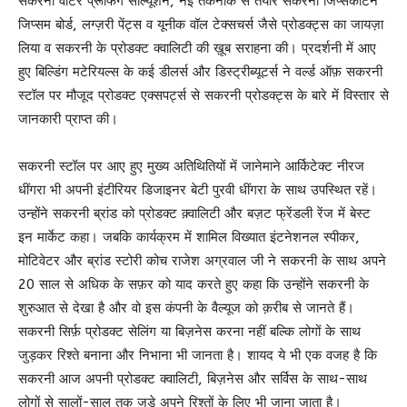
सकरनी वॉटर प्रूफिंग सॉल्यूशन, नई तकनीक से तैयार सकरनी जिप्सकार्टन
जिप्सम बोर्ड, लग्ज़री पेंट्स व यूनीक वॉल टेक्सचर्स जैसे प्रोडक्ट्स का जायज़ा
लिया व सकरनी के प्रोडक्ट क्वालिटी की ख़ूब सराहना की। प्रदर्शनी में आए
हुए बिल्डिंग मटेरियल्स के कई डीलर्स और डिस्ट्रीब्यूटर्स ने वर्ल्ड ऑफ़ सकरनी
स्टॉल पर मौजूद प्रोडक्ट एक्सपर्ट्स से सकरनी प्रोडक्ट्स के बारे में विस्तार से
जानकारी प्राप्त की।
सकरनी स्टॉल पर आए हुए मुख्य अतिथितियों में जानेमाने आर्किटेक्ट नीरज
धींगरा भी अपनी इंटीरियर डिजाइनर बेटी पुरवी धींगरा के साथ उपस्थित रहें।
उन्होंने सकरनी ब्रांड को प्रोडक्ट क़्वालिटी और बज़ट फ्रेंडली रेंज में बेस्ट
इन मार्केट कहा। जबकि कार्यक्रम में शामिल विख्यात इंटनेशनल स्पीकर,
मोटिवेटर और ब्रांड स्टोरी कोच राजेश अग्रवाल जी ने सकरनी के साथ अपने
20 साल से अधिक के सफ़र को याद करते हुए कहा कि उन्होंने सकरनी के
शुरुआत से देखा है और वो इस कंपनी के वैल्यूज को क़रीब से जानते हैं।
सकरनी सिर्फ़ प्रोडक्ट सेलिंग या बिज़नेस करना नहीं बल्कि लोगों के साथ
जुड़कर रिश्ते बनाना और निभाना भी जानता है। शायद ये भी एक वजह है कि
सकरनी आज अपनी प्रोडक्ट क्वालिटी, बिज़नेस और सर्विस के साथ-साथ
लोगों से सालों-साल तक जुड़े अपने रिश्तों के लिए भी जाना जाता है।