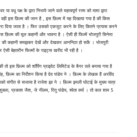
धु पक्ष के द्वारा निभाये जाने वाले महत्वपूर्ण रस्म को मामा द्वारा
या वही इस फ़िल्म की जान है , इस फ़िल्म में यह दिखाया गया है की किस
 ठुकरा दिया जाता है । फिर उसको एकजुट करने के लिए कितने प्रयास करने
 यही इस फ़िल्म की मूल कहानी और भावना है । ऐसी ही फिल्में भोजपुरी सिनेमा
 की कहानी समझकर देखें और देखकर आनन्दित हो सकें । भोजपुरी
 ऐसी बेहतरीन फिल्मों के राइट्स खरीद भी रही है ।
 तो इस फ़िल्म को शॉपिंग प्राइवेट लिमिटेड के बैनर तले बनाया गया है
ंह, फ़िल्म का निर्देशन किया है देव पांडेय ने । फ़िल्म के लेखक हैं अरविंद
िनको संगीत से सजाया है राजेश झा ने । फ़िल्म इमली घोटाई के मुख्य पात्र
्ला, प्रकाश जैश, जे नीलम, रितु पांडेय, श्वेता वर्मा । तो कल शाम 5