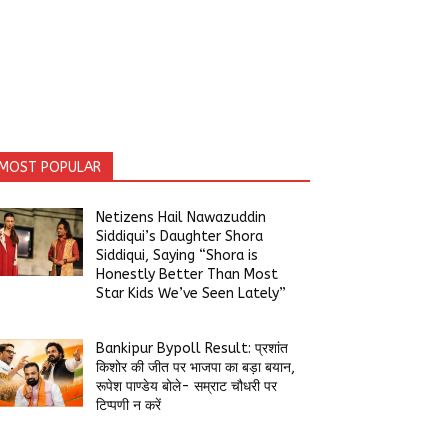
MOST POPULAR
Netizens Hail Nawazuddin
Siddiqui’s Daughter Shora
Siddiqui, Saying “Shora is
Honestly Better Than Most
Star Kids We’ve Seen Lately”
Bankipur Bypoll Result: प्रशांत
किशोर की जीत पर भाजपा का बड़ा बयान,
रूपेश पाण्डेय बोले- सम्राट चौधरी पर
टिप्पणी न करें