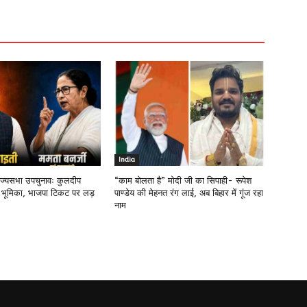
India
राज्यसभा उपचुनावः कुलदीप
“काम बोलता है” मोदी जी का सिपाही- रूपेश
 भूमिका, भाजपा टिकट पर लड़
पाण्डेय की मेहनत रंग लाई, अब बिहार में गूंज रहा
नाम