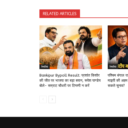
RELATED ARTICLES
India
India
Bankipur Bypoll Result: प्रशांत किशोर
पश्चिम बंगाल 
की जीत पर भाजपा का बड़ा बयान, रूपेश पाण्डेय
माइती की अहम
बोले- सम्राट चौधरी पर टिप्पणी न करें
सकते चुनाव?