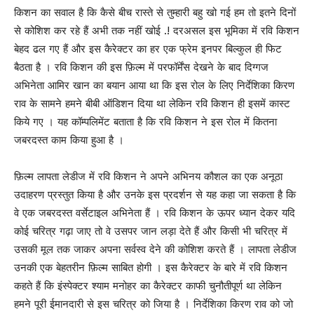
किशन का सवाल है कि कैसे बीच रास्ते से तुम्हारी बहु खो गई हम तो इतने दिनों
से कोशिश कर रहे हैं अभी तक नहीं खोई .! दरअसल इस भूमिका में रवि किशन
बेहद ढल गए हैं और इस कैरेक्टर का हर एक फ्रेम इनपर बिल्कुल ही फिट
बैठता है । रवि किशन की इस फ़िल्म में परफॉर्मेंस देखने के बाद दिग्गज
अभिनेता आमिर खान का बयान आया था कि इस रोल के लिए निर्देशिका किरण
राव के सामने हमने बीबी ऑडिशन दिया था लेकिन रवि किशन ही इसमें कास्ट
किये गए । यह कॉम्पलिमेंट बताता है कि रवि किशन ने इस रोल में कितना
जबरदस्त काम किया हुआ है ।
फ़िल्म लापता लेडीज में रवि किशन ने अपने अभिनय कौशल का एक अनूठा
उदाहरण प्रस्तुत किया है और उनके इस प्रदर्शन से यह कहा जा सकता है कि
वे एक जबरदस्त वर्सेटाइल अभिनेता हैं । रवि किशन के ऊपर ध्यान देकर यदि
कोई चरित्र गढ़ा जाए तो वे उसपर जान लड़ा देते हैं और किसी भी चरित्र में
उसकी मूल तक जाकर अपना सर्वस्व देने की कोशिश करते हैं । लापता लेडीज
उनकी एक बेहतरीन फ़िल्म साबित होगी । इस कैरेक्टर के बारे में रवि किशन
कहते हैं कि इंस्पेक्टर श्याम मनोहर का कैरेक्टर काफी चुनौतीपूर्ण था लेकिन
हमने पूरी ईमानदारी से इस चरित्र को जिया है । निर्देशिका किरण राव को जो