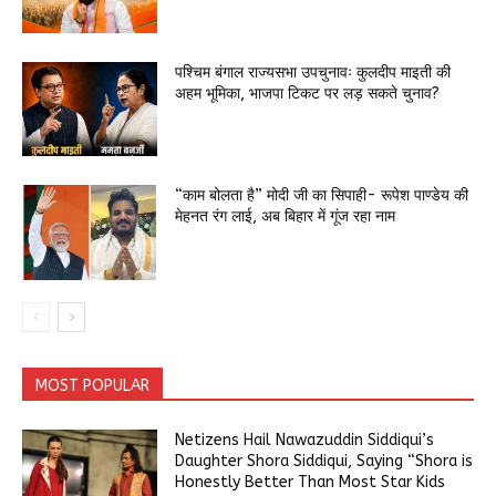
पश्चिम बंगाल राज्यसभा उपचुनावः कुलदीप माइती की
अहम भूमिका, भाजपा टिकट पर लड़ सकते चुनाव?
“काम बोलता है” मोदी जी का सिपाही- रूपेश पाण्डेय की
मेहनत रंग लाई, अब बिहार में गूंज रहा नाम
MOST POPULAR
Netizens Hail Nawazuddin Siddiqui’s
Daughter Shora Siddiqui, Saying “Shora is
Honestly Better Than Most Star Kids