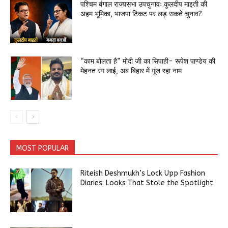
पश्चिम बंगाल राज्यसभा उपचुनावः कुलदीप माइती की
अहम भूमिका, भाजपा टिकट पर लड़ सकते चुनाव?
“काम बोलता है” मोदी जी का सिपाही- रूपेश पाण्डेय की
मेहनत रंग लाई, अब बिहार में गूंज रहा नाम
MOST POPULAR
Riteish Deshmukh’s Lock Upp Fashion
Diaries: Looks That Stole the Spotlight