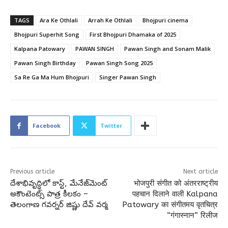
TAGS
Ara Ke Othlali
Arrah Ke Othlali
Bhojpuri cinema
Bhojpuri Superhit Song
First Bhojpuri Dhamaka of 2025
Kalpana Patowary
PAWAN SINGH
Pawan Singh and Sonam Malik
Pawan Singh Birthday
Pawan Singh Song 2025
Sa Re Ga Ma Hum Bhojpuri
Singer Pawan Singh
Facebook
Twitter
Previous article
Next article
దేశాభివృద్ధిలో కాస్ట్, మేనేజ్‌మెంట్
भोजपुरी संगीत को अंतरराष्ट्रीय
అకౌంటెంట్స్ పాత్ర కీలకం –
पहचान दिलाने वाली Kalpana
తెలంగాణ గవర్నర్ జిష్ణు దేవ్ వర్మ
Patowary का संगीतमय वृतचित्र
“गंगास्नान” रिलीज