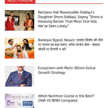
MOST POPULAR
Netizens Hail Nawazuddin Siddiqui’s
Daughter Shora Siddiqui, Saying “Shora is
Honestly Better Than Most Star Kids
We’ve Seen Lately”
Bankipur Bypoll Result: प्रशांत किशोर की जीत
पर भाजपा का बड़ा बयान, रूपेश पाण्डेय बोले- सम्राट
चौधरी पर टिप्पणी न करें
Ecosystem with Multi-Billion Dollar
Growth Strategy
Which Nutrition Course is the Best?
OWA VS NFNA Compared