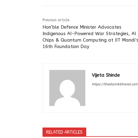
Previous article
Hon’ble Defence Minister Advocates
Indigenous AI-Powered War Strategies, AI
Chips & Quantum Computing at IIT Mandi’
16th Foundation Day
Vijeta Shinde
https://thedainikbharat.co
RELATED ARTICLES