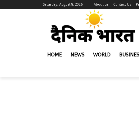
Saturday, August 8, 2026
About us
Contact Us
P
HOME
NEWS
WORLD
BUSINE