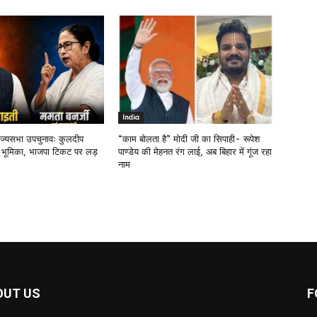
India
राज्यसभा उपचुनावः कुलदीप
“काम बोलता है” मोदी जी का सिपाही- रूपेश
 भूमिका, भाजपा टिकट पर लड़
पाण्डेय की मेहनत रंग लाई, अब बिहार में गूंज रहा
नाम
OUT US
F