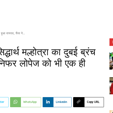
च हुआ वायरल, फैंस ने...
ार्थ मल्होत्रा का दुबई ब्रंच
ेनिफर लोपेज को भी एक ही
tter
WhatsApp
Linkedin
Copy URL