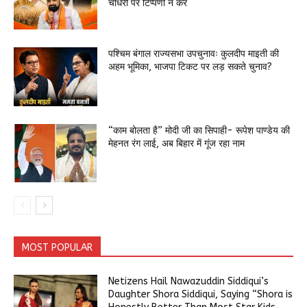
चौधरी पर टिप्पणी न करें
पश्चिम बंगाल राज्यसभा उपचुनावः कुलदीप माइती की
अहम भूमिका, भाजपा टिकट पर लड़ सकते चुनाव?
“काम बोलता है” मोदी जी का सिपाही- रूपेश पाण्डेय की
मेहनत रंग लाई, अब बिहार में गूंज रहा नाम
MOST POPULAR
Netizens Hail Nawazuddin Siddiqui’s
Daughter Shora Siddiqui, Saying “Shora is