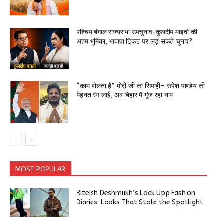
पश्चिम बंगाल राज्यसभा उपचुनावः कुलदीप माइती की
अहम भूमिका, भाजपा टिकट पर लड़ सकते चुनाव?
“काम बोलता है” मोदी जी का सिपाही- रूपेश पाण्डेय की
मेहनत रंग लाई, अब बिहार में गूंज रहा नाम
MOST POPULAR
Riteish Deshmukh’s Lock Upp Fashion
Diaries: Looks That Stole the Spotlight