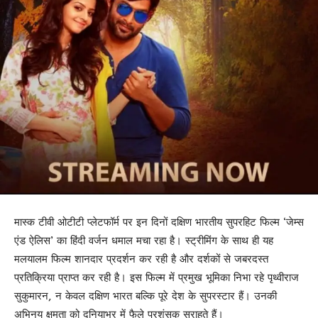
मास्क टीवी ओटीटी प्लेटफॉर्म पर इन दिनों दक्षिण भारतीय सुपरहिट फिल्म ‘जेम्स
एंड ऐलिस’ का हिंदी वर्जन धमाल मचा रहा है। स्ट्रीमिंग के साथ ही यह
मलयालम फिल्म शानदार प्रदर्शन कर रही है और दर्शकों से जबरदस्त
प्रतिक्रिया प्राप्त कर रही है। इस फिल्म में प्रमुख भूमिका निभा रहे पृथ्वीराज
सुकुमारन, न केवल दक्षिण भारत बल्कि पूरे देश के सुपरस्टार हैं। उनकी
अभिनय क्षमता को दुनियाभर में फैले प्रशंसक सराहते हैं।