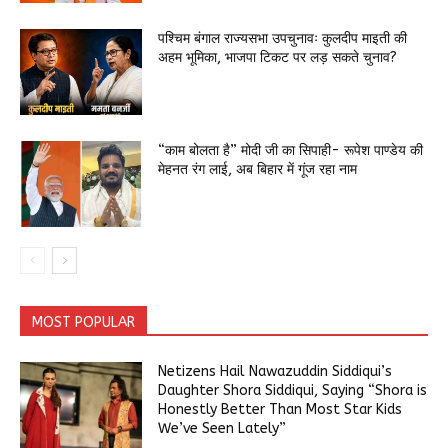
पश्चिम बंगाल राज्यसभा उपचुनावः कुलदीप माइती की
अहम भूमिका, भाजपा टिकट पर लड़ सकते चुनाव?
“काम बोलता है” मोदी जी का सिपाही- रूपेश पाण्डेय की
मेहनत रंग लाई, अब बिहार में गूंज रहा नाम
MOST POPULAR
Netizens Hail Nawazuddin Siddiqui’s
Daughter Shora Siddiqui, Saying “Shora is
Honestly Better Than Most Star Kids
We’ve Seen Lately”