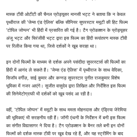
मास्क टीवी ओटीटी की चैनल प्रोड्यूसर मानसी भट्ट ने बताया कि न केवल
पृथ्वीराज की ‘जेम्स एंड ऐलिस’ बल्कि सीनियर सुपरस्टार ममूटी की हिट फिल्म
‘टोपिल जोप्पन’ भी हिंदी में प्रसारित की गई है। टैग प्रोडक्शन के प्रोड्यूसर
अंजु भट्ट और चिरंजीवी भट्ट द्वारा इस फिल्म का हिंदी रूपांतरण मास्क टीवी
पर रिलीज किया गया था, जिसे दर्शकों ने खूब सराहा था।
इन दोनों फिल्मों के माध्यम से दर्शक अपने पसंदीदा सुपरस्टार्स की फिल्मों का
हिंदी में आनंद ले सकते हैं। ‘जेम्स एंड ऐलिस’ में पृथ्वीराज के साथ वेदिका,
सिजॉय वर्गीज़, साई कुमार और कन्नड़ सुपरस्टार पुनीत राजकुमार विशेष
भूमिका में नजर आएंगे। सुजीत वासुदेव द्वारा लिखित और निर्देशित इस फिल्म
की सिनेमेटोग्राफी भी दर्शकों को खूब पसंद आ रही है।
वहीं, ‘टोपिल जोप्पन’ में ममूटी के साथ ममता मोहनदास और एंड्रिया जेरेमिया
की भूमिकाएं भी सराहनीय रही हैं। जॉनी एंथनी के निर्देशन में बनी इस फिल्म
का संगीत विद्यासागर ने दिया है। टैग प्रोडक्शन के बैनर तले बनी इन दोनों
फिल्मों को दर्शक मास्क टीवी पर खूब देख रहे हैं, और यह स्ट्रीमिंग के बाद