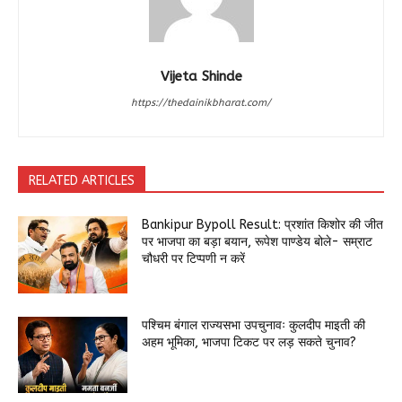
Vijeta Shinde
https://thedainikbharat.com/
RELATED ARTICLES
Bankipur Bypoll Result: प्रशांत किशोर की जीत
पर भाजपा का बड़ा बयान, रूपेश पाण्डेय बोले- सम्राट
चौधरी पर टिप्पणी न करें
पश्चिम बंगाल राज्यसभा उपचुनावः कुलदीप माइती की
अहम भूमिका, भाजपा टिकट पर लड़ सकते चुनाव?