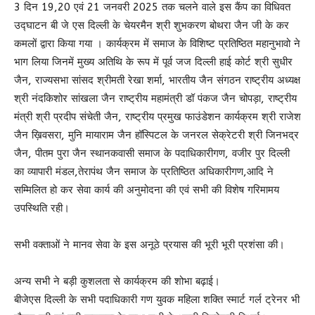
3 दिन 19,20 एवं 21 जनवरी 2025 तक चलने वाले इस कैंप का विधिवत
उद्घाटन बी जे एस दिल्ली के चेयरमैन श्री शुभकरण बोथरा जैन जी के कर
कमलों द्वारा किया गया । कार्यक्रम में समाज के विशिष्ट प्रतिष्ठित महानुभावो ने
भाग लिया जिनमें मुख्य अतिथि के रूप में पूर्व जज दिल्ली हाई कोर्ट श्री सुधीर
जैन, राज्यसभा सांसद श्रीमती रेखा शर्मा, भारतीय जैन संगठन राष्ट्रीय अध्यक्ष
श्री नंदकिशोर सांखला जैन राष्ट्रीय महामंत्री डॉ पंकज जैन चोपड़ा, राष्ट्रीय
मंत्री श्री प्रदीप संचेती जैन, राष्ट्रीय प्रमुख फाउंडेशन कार्यक्रम श्री राजेश
जैन ख़िवसरा, मुनि मायाराम जैन हॉस्पिटल के जनरल सेक्रेटरी श्री जिनभद्र
जैन, पीतम पुरा जैन स्थानकवासी समाज के पदाधिकारीगण, वजीर पुर दिल्ली
का व्यापारी मंडल,तेरापंथ जैन समाज के प्रतिष्ठित अधिकारीगण,आदि ने
सम्मिलित हो कर सेवा कार्य की अनुमोदना की एवं सभी की विशेष गरिमामय
उपस्थिति रही।
सभी वक्ताओं ने मानव सेवा के इस अनूठे प्रयास की भूरी भूरी प्रशंसा की।
अन्य सभी ने बड़ी कुशलता से कार्यक्रम की शोभा बढ़ाई।
बीजेएस दिल्ली के सभी पदाधिकारी गण युवक महिला शक्ति स्मार्ट गर्ल ट्रेनर भी