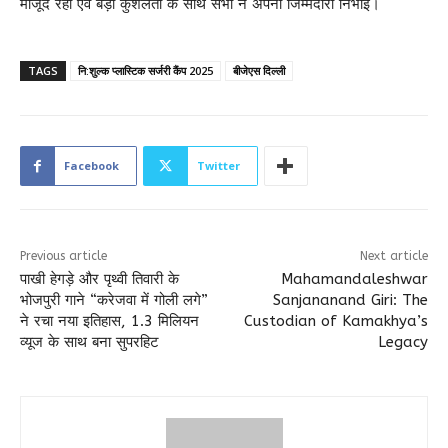
मौजूद रही एवं बड़ी कुशलता के साथ सभी ने अपनी जिम्मेदारी निभाई।
TAGS
नि:शुल्क प्लास्टिक सर्जरी कैंप 2025
बीजेएस दिल्ली
Facebook
Twitter
Previous article
Next article
पाखी हेगड़े और पृथ्वी तिवारी के
Mahamandaleshwar
भोजपुरी गाने “करेजवा में गोली लगे”
Sanjananand Giri: The
ने रचा नया इतिहास, 1.3 मिलियन
Custodian of Kamakhya’s
व्यूज के साथ बना सुपरहिट
Legacy