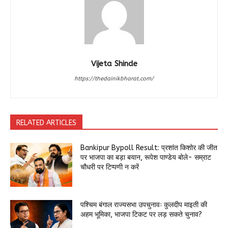
Vijeta Shinde
https://thedainikbharat.com/
RELATED ARTICLES
Bankipur Bypoll Result: प्रशांत किशोर की जीत
पर भाजपा का बड़ा बयान, रूपेश पाण्डेय बोले- सम्राट
चौधरी पर टिप्पणी न करें
पश्चिम बंगाल राज्यसभा उपचुनावः कुलदीप माइती की
अहम भूमिका, भाजपा टिकट पर लड़ सकते चुनाव?