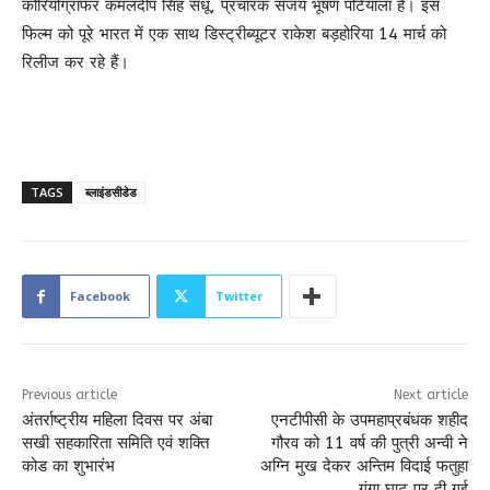
कोरियोग्राफर कमलदीप सिंह संधू, प्रचारक संजय भूषण पटियाला हैं। इस
फिल्म को पूरे भारत में एक साथ डिस्ट्रीब्यूटर राकेश बड़होरिया 14 मार्च को
रिलीज कर रहे हैं।
TAGS
ब्लाइंडसीडेड
Facebook
Twitter
Previous article
Next article
अंतर्राष्ट्रीय महिला दिवस पर अंबा
एनटीपीसी के उपमहाप्रबंधक शहीद
सखी सहकारिता समिति एवं शक्ति
गौरव को 11 वर्ष की पुत्री अन्वी ने
कोड का शुभारंभ
अग्नि मुख देकर अन्तिम विदाई फतुहा
गंगा घाट पर दी गई