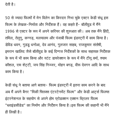
देती है।
50 से ज्यादा फिल्मों में मेन विलेन का किरदार निभा चुके एक्टर केडी संधू इस
फिल्म के लेखक-निर्माता और निर्देशक हैं। वह कहते हैं- बॉलीवुड में मैंने
1996 से एक्टर के रूप में अपने करियर की शुरुआत की। अब तक मैंने हिंदी,
तमिल, तेलुगु, कन्नड़, मलयालम और पंजाबी फिल्म इंडस्ट्री में काम किया है।
डेविड धवन, गुडडू धनोआ, देव आनंद, गुलजार साहब, राजकुमार संतोषी,
इमरान खालिद जैसे बॉलीवुड के कई दिग्गज निर्देशकों के साथ सहायक निर्देशक
के रूप में भी काम किया और स्टंट डायरेक्शन के रूप में मैंने टीनू वर्मा, श्याम
कौशल, राम शेट्टी, जय सिंह निज्जर, मोहन बगड़, वीरू देवगन आदि के साथ
काम किया है।
केडी संधू ने बताया आगे बताया- फिल्म इंडस्ट्री में इतना काम करने के बाद
अब मैं अपने बैनर “मिकी फ्लिक्स एंटरटेनमेंट फिल्म” और केडी आर्ट्स फिल्म्स
इंटरनेशनल के सहयोग से अपने होम प्रोडक्शन एक्शन थ्रिलर फिल्म
“ब्लाइंडसीडेड” का निर्माण और निर्देशन किया है।इस फिल्म की कहानी भी मैंने
ही लिखी है।