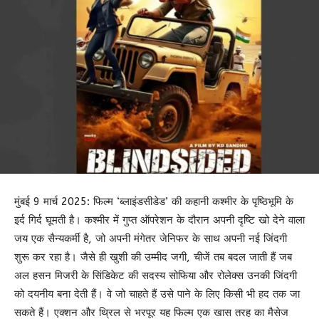
मुंबई 9 मार्च 2025: फिल्म ‘ब्लाइंडसीडेड’ की कहानी कश्मीर के पृष्ठिभूमि के
इर्द गिर्द घूमती है। कश्मीर में गुप्त ऑपरेशन के दौरान अपनी दृष्टि खो देने वाला
जय एक सैन्यकर्मी है, जो अपनी मंगेतर जेनिफर के साथ अपनी नई जिंदगी
शुरू कर रहा है। जैसे ही खुशी की उम्मीद जगी, चीजें तब बदल जाती हैं जब
अल हसन मिजरी के सिंडिकेट की सदस्य सोफिया और रोलेक्स उनकी जिंदगी
को दयनीय बना देती हैं। वे जो चाहते हैं उसे पाने के लिए किसी भी हद तक जा
सकते हैं। एक्शन और थ्रिल से भरपूर यह फिल्म एक खास तरह का मैसेज