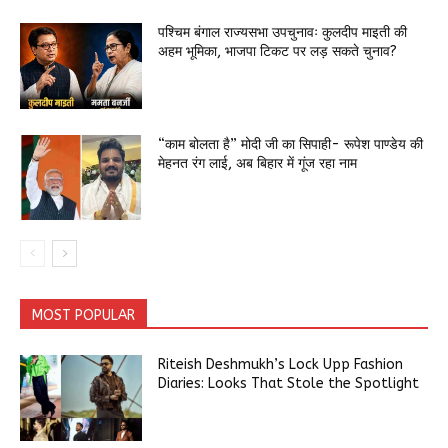
पश्चिम बंगाल राज्यसभा उपचुनावः कुलदीप माइती की
अहम भूमिका, भाजपा टिकट पर लड़ सकते चुनाव?
“काम बोलता है” मोदी जी का सिपाही- रूपेश पाण्डेय की
मेहनत रंग लाई, अब बिहार में गूंज रहा नाम
MOST POPULAR
Riteish Deshmukh’s Lock Upp Fashion
Diaries: Looks That Stole the Spotlight