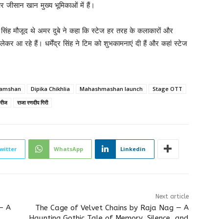
और जीसान खान मुख्य भूमिकाओं में हैं।
 सिंह मौजूद थे अमर दुबे ने कहा कि स्टेज हर तरह के कलाकारों और
ेकर आ रहे हैं। धर्मेंद्र सिंह ने टिम को शुभकामनाएं दी हैं और कहां स्टेज
hamshan
Dipika Chikhlia
Mahashmashan launch
Stage OTT
ीरीज
राजा रणदीप गिरी
witter
WhatsApp
Linkedin
Next article
– A
The Cage of Velvet Chains by Raja Nag — A
Haunting Gothic Tale of Memory, Silence, and