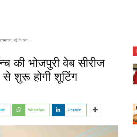
ाश्मशान', मई के अंत...
न्च की भोजपुरी वेब सीरीज
से शुरू होगी शूटिंग
tter
WhatsApp
Linkedin