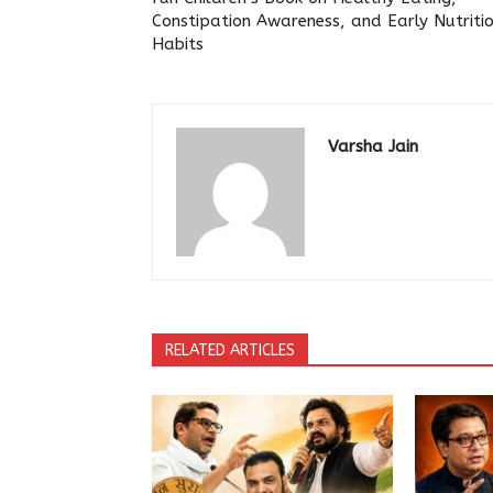
Constipation Awareness, and Early Nutriti
Habits
Varsha Jain
RELATED ARTICLES