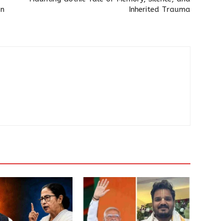
on
Inherited Trauma