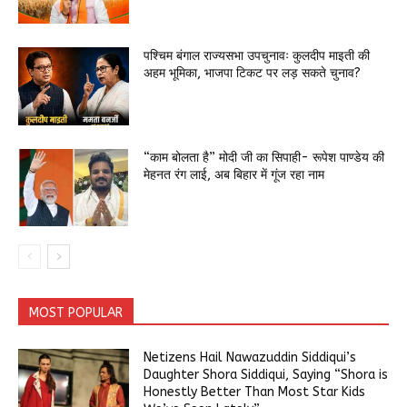
पश्चिम बंगाल राज्यसभा उपचुनावः कुलदीप माइती की
अहम भूमिका, भाजपा टिकट पर लड़ सकते चुनाव?
“काम बोलता है” मोदी जी का सिपाही- रूपेश पाण्डेय की
मेहनत रंग लाई, अब बिहार में गूंज रहा नाम
MOST POPULAR
Netizens Hail Nawazuddin Siddiqui’s
Daughter Shora Siddiqui, Saying “Shora is
Honestly Better Than Most Star Kids