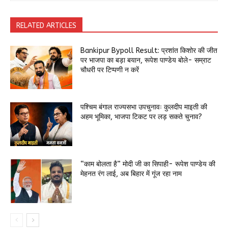
RELATED ARTICLES
Bankipur Bypoll Result: प्रशांत किशोर की जीत
पर भाजपा का बड़ा बयान, रूपेश पाण्डेय बोले- सम्राट
चौधरी पर टिप्पणी न करें
पश्चिम बंगाल राज्यसभा उपचुनावः कुलदीप माइती की
अहम भूमिका, भाजपा टिकट पर लड़ सकते चुनाव?
“काम बोलता है” मोदी जी का सिपाही- रूपेश पाण्डेय की
मेहनत रंग लाई, अब बिहार में गूंज रहा नाम