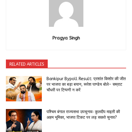
Pragya Singh
RELATED ARTICLES
Bankipur Bypoll Result: प्रशांत किशोर की जीत
पर भाजपा का बड़ा बयान, रूपेश पाण्डेय बोले- सम्राट
चौधरी पर टिप्पणी न करें
पश्चिम बंगाल राज्यसभा उपचुनावः कुलदीप माइती की
अहम भूमिका, भाजपा टिकट पर लड़ सकते चुनाव?