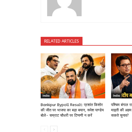
RELATED ARTICLES
India
India
Bankipur Bypoll Result: प्रशांत किशोर
पश्चिम बंगाल 
की जीत पर भाजपा का बड़ा बयान, रूपेश पाण्डेय
माइती की अहम
बोले- सम्राट चौधरी पर टिप्पणी न करें
सकते चुनाव?