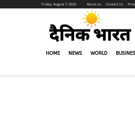
Friday, August 7, 2026
About us
Contact Us
Priv
HOME
NEWS
WORLD
BUSINE