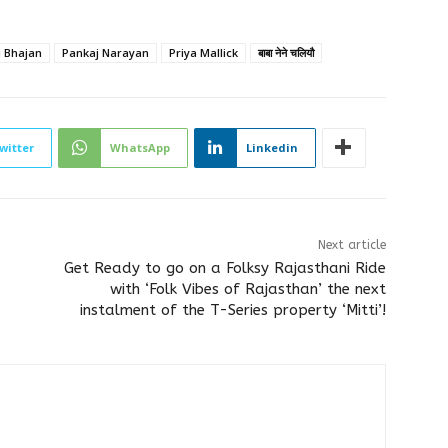
i Bhajan
Pankaj Narayan
Priya Mallick
बाबा नेने चलियौ
witter
WhatsApp
Linkedin
Next article
Get Ready to go on a Folksy Rajasthani Ride
with ‘Folk Vibes of Rajasthan’ the next
instalment of the T-Series property ‘Mitti’!