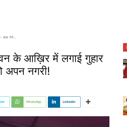
बाबा नेने...
न के आख़िर में लगाई गुहार
रो अपन नगरी!
tter
WhatsApp
Linkedin