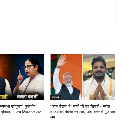
India
राज्यसभा उपचुनावः कुलदीप
“काम बोलता है” मोदी जी का सिपाही- रूपेश
 भूमिका, भाजपा टिकट पर लड़
पाण्डेय की मेहनत रंग लाई, अब बिहार में गूंज रहा
नाम