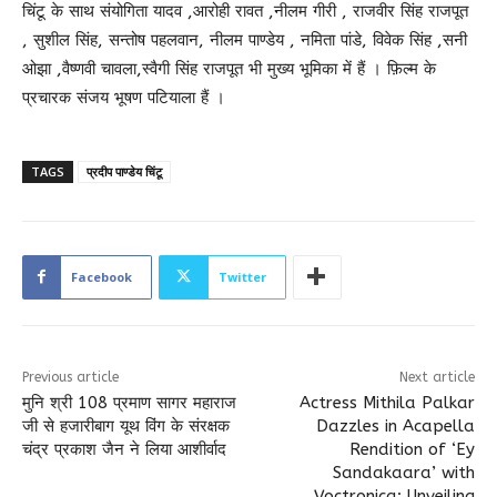
चिंटू के साथ संयोगिता यादव ,आरोही रावत ,नीलम गीरी , राजवीर सिंह राजपूत
, सुशील सिंह, सन्तोष पहलवान, नीलम पाण्डेय , नमिता पांडे, विवेक सिंह ,सनी
ओझा ,वैष्णवी चावला,स्वैगी सिंह राजपूत भी मुख्य भूमिका में हैं । फ़िल्म के
प्रचारक संजय भूषण पटियाला हैं ।
TAGS
प्रदीप पाण्डेय चिंटू
Facebook
Twitter
Previous article
Next article
मुनि श्री 108 प्रमाण सागर महाराज
Actress Mithila Palkar
जी से हजारीबाग यूथ विंग के संरक्षक
Dazzles in Acapella
चंद्र प्रकाश जैन ने लिया आशीर्वाद
Rendition of ‘Ey
Sandakaara’ with
Voctronica: Unveiling