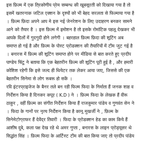
इस फ़िल्म में एक त्रिकोणीय प्रेम सम्बन्ध की खूबसूरती को दिखाया गया है तो
इसमें खतरनाक जटिल एक्शन के दृश्यों को भी बेहद सरलता से फिल्माया गया है
। फ़िल्म फ़िदा अपने आप मे इस नई जेनरेशन के लिए उदाहरण बनकर सामने
आने को तैयार है । इस फ़िल्म में इमोशन है तो इसके रोमांटिक पहलू देखकर भी
आपके दिलों में गुदगुदी होने लगेगी । बहरहाल फ़िल्म फ़िदा की शूटिंग अब
समाप्त हो गई है और फ़िल्म के पोस्ट प्रोडक्शन की तैयारियों में टीम जुट गई है
। बनारस में फ़िल्म की शूटिंग समाप्त होने पर मीडिया से बात करते हुए प्रदीप
पाण्डेय चिंटू ने बताया कि एक बेहतरीन फ़िल्म की शूटिंग पूरी हुई है , और हमारी
कोशिश रहेगी कि इसे जल्द ही थियेटर तक लेकर आया जाए, जिससे की एक
बेहतरीन सिनेमा से लोग रूबरू हो सकें ।
रवि इंटरप्राइजेज के बैनर तले बन रही फिल्म फिदा के निर्माता हैं जनक शाह व
निर्देशन किया है दिनकर कपूर ( K.D ) ने । फ़िल्म फिदा के लेखक हैं वीरू
ठाकुर , वहीं फ़िल्म का संगीत निर्देशन किया हैं राजकुमार पांडेय व गुणवंत सेन ने
। फिदा के गानों पर नृत्य निर्देशन किया है कानू मुखर्जी ने , फ़िल्म के
सिनेमेटोग्राफर हैं देवेंद्र तिवारी । फिदा के प्रोडक्शन हेड का काम किये हैं
आशीष दुबे, कला पक्ष देख रहे थे अमर गुप्ता , बनारस के लाइन प्रोड्यूसर थे
सिद्धांत सिंह । फ़िल्म फिदा के आर्टिस्ट टीम की बात किया जाए तो प्रदीप पांडेय