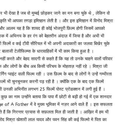
 दौर भी देखा है जब वो मुम्बई छोड़कर जाने का मन बना चुके थे , लेकिन वो
कृति भी आपका तगड़ा इम्तिहान लेती है । और इस इम्तिहान में विनोद मिश्रा
 । और आलम यह है कि शायद ही कोई भोजपुरी फ़िल्म होगी जिसमें आपको
 दशक में अभिनय के हर रंग को बेहतरीन अंदाज़ में जिया है और अभी भी
ी फिल्में व कई टीवी सीरियल में भी अपनी अदाकारी का जलवा बिखेर चुके
र बालाजी टेलीफिल्म्स के धारावाहिकों में भी काम किया हुआ है ।
ं करते और बेहद सादगी से कहते हैं कि यह तो उनके चाहने वालों परिवार
 और लोगों के बीच अब किसी परिचय के मोहताज़ नहीं रहे । मिश्रा जी
ंग प्वाइंट वाली फिल्म रही । उस फ़िल्म के बाद से लोगों ने उन्हें गम्भीरता
्में भी चुनचुनकर करनी पड़ रही है । क्योंकि एक के बाद एक फिल्में
 उनकी अभिनीत लगभग 25 फिल्में पोस्ट प्रोडक्शन में लगी हुई हैं ।
 कुछ का नाम उन्होंने बताया कि पापा मैं छोटी से बड़ी हो गई में एक शानदार
e of A Father में वे मुख्य भूमिका में नज़र आने वाले हैं । इस सफलता
 कहते हैं कि निरन्तर प्रयास से सफ़लता मिल ही जाती है । आख़िर में हम भी
विनोद मिश्रा खेशारी लाल यादव और पवन सिंह की कई फिल्मो मे पिता का