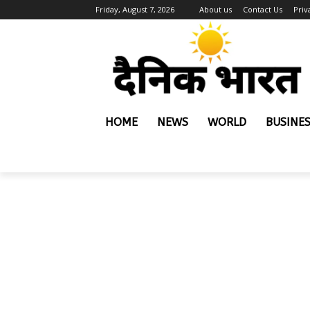
Friday, August 7, 2026
About us
Contact Us
Priv
HOME
NEWS
WORLD
BUSINE