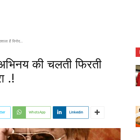
ाला हैं विनोद...
थ अभिनय की चलती फिरती
ा .!
tter
WhatsApp
Linkedin