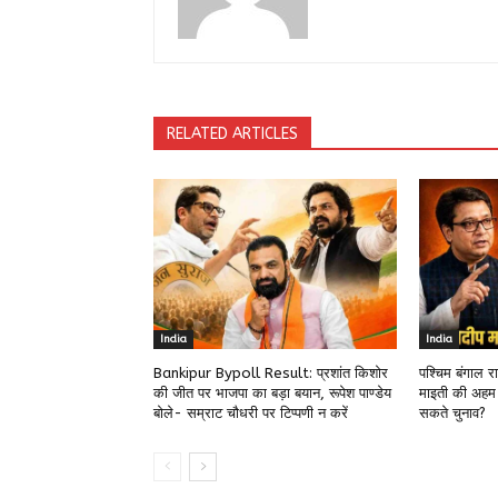
RELATED ARTICLES
India
India
Bankipur Bypoll Result: प्रशांत किशोर
पश्चिम बंगाल 
की जीत पर भाजपा का बड़ा बयान, रूपेश पाण्डेय
माइती की अहम
बोले- सम्राट चौधरी पर टिप्पणी न करें
सकते चुनाव?