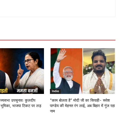
India
राज्यसभा उपचुनावः कुलदीप
“काम बोलता है” मोदी जी का सिपाही- रूपेश
 भूमिका, भाजपा टिकट पर लड़
पाण्डेय की मेहनत रंग लाई, अब बिहार में गूंज रहा
नाम