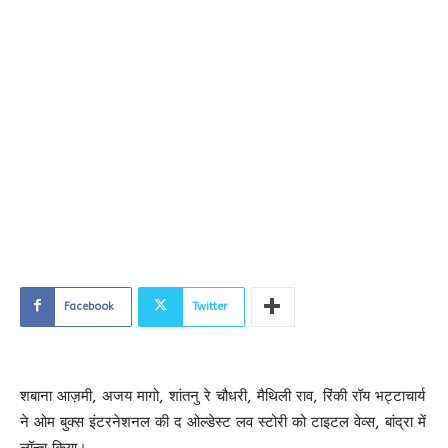
Facebook
Twitter
शबाना आज़मी, अजय मागो, शांतनु रे चौधरी, मैथिली राव, रिंकी रॉय भट्टाचार्य
ने ओम बुक्स इंटरनेशनल की द ओल्डेस्ट लव स्टोरी को टाइटल वेव्स, बांद्रा में
लॉन्च किया।