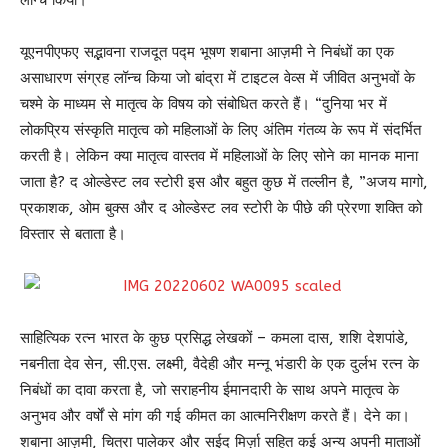
यूएनपीएफए ​​सद्भावना राजदूत पद्म भूषण शबाना आज़मी ने निबंधों का एक
असाधारण संग्रह लॉन्च किया जो बांद्रा में टाइटल वेव्स में जीवित अनुभवों के
चश्मे के माध्यम से मातृत्व के विषय को संबोधित करते हैं। “दुनिया भर में
लोकप्रिय संस्कृति मातृत्व को महिलाओं के लिए अंतिम गंतव्य के रूप में संदर्भित
करती है। लेकिन क्या मातृत्व वास्तव में महिलाओं के लिए सोने का मानक माना
जाता है? द ओल्डेस्ट लव स्टोरी इस और बहुत कुछ में तल्लीन है, ”अजय मागो,
प्रकाशक, ओम बुक्स और द ओल्डेस्ट लव स्टोरी के पीछे की प्रेरणा शक्ति को
विस्तार से बताता है।
साहित्यिक रत्न भारत के कुछ प्रसिद्ध लेखकों – कमला दास, शशि देशपांडे,
नबनीता देव सेन, सी.एस. लक्ष्मी, वैदेही और मन्नू भंडारी के एक दुर्लभ रत्न के
निबंधों का दावा करता है, जो सराहनीय ईमानदारी के साथ अपने मातृत्व के
अनुभव और वर्षों से मांग की गई कीमत का आत्मनिरीक्षण करते हैं। देने का।
शबाना आज़मी, चित्रा पालेकर और सईद मिर्ज़ा सहित कई अन्य अपनी माताओं