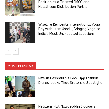
Position as a Trusted FMCG and
Healthcare Distribution Partner
WiseLife Reinvents International Yoga
Day with ‘Just Unroll’, Bringing Yoga to
India’s Most Unexpected Locations
MOST POPULAR
Riteish Deshmukh’s Lock Upp Fashion
Diaries: Looks That Stole the Spotlight
Netizens Hail Nawazuddin Siddiqui’s