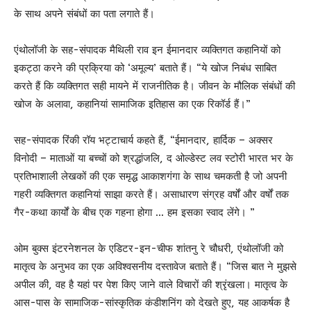
के साथ अपने संबंधों का पता लगाते हैं।
एंथोलॉजी के सह-संपादक मैथिली राव इन ईमानदार व्यक्तिगत कहानियों को
इकट्ठा करने की प्रक्रिया को ‘अमूल्य’ बताते हैं। “ये खोज निबंध साबित
करते हैं कि व्यक्तिगत सही मायने में राजनीतिक है। जीवन के मौलिक संबंधों की
खोज के अलावा, कहानियां सामाजिक इतिहास का एक रिकॉर्ड हैं।”
सह-संपादक रिंकी रॉय भट्टाचार्य कहते हैं, “ईमानदार, हार्दिक – अक्सर
विनोदी – माताओं या बच्चों को श्रद्धांजलि, द ओल्डेस्ट लव स्टोरी भारत भर के
प्रतिभाशाली लेखकों की एक समृद्ध आकाशगंगा के साथ चमकती है जो अपनी
गहरी व्यक्तिगत कहानियां साझा करते हैं। असाधारण संग्रह वर्षों और वर्षों तक
गैर-कथा कार्यों के बीच एक गहना होगा … हम इसका स्वाद लेंगे। ”
ओम बुक्स इंटरनेशनल के एडिटर-इन-चीफ शांतनु रे चौधरी, एंथोलॉजी को
मातृत्व के अनुभव का एक अविश्वसनीय दस्तावेज बताते हैं। “जिस बात ने मुझसे
अपील की, वह है यहां पर पेश किए जाने वाले विचारों की श्रृंखला। मातृत्व के
आस-पास के सामाजिक-सांस्कृतिक कंडीशनिंग को देखते हुए, यह आकर्षक है