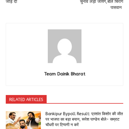
जोड़ दी
चुनाव लड़ा जायेग,बोले चिराग
पासवान
Team Dainik Bharat
RELATED ARTICLES
Bankipur Bypoll Result: प्रशांत किशोर की जीत
पर भाजपा का बड़ा बयान, रूपेश पाण्डेय बोले- सम्राट
चौधरी पर टिप्पणी न करें