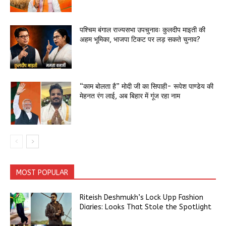
पश्चिम बंगाल राज्यसभा उपचुनावः कुलदीप माइती की
अहम भूमिका, भाजपा टिकट पर लड़ सकते चुनाव?
“काम बोलता है” मोदी जी का सिपाही- रूपेश पाण्डेय की
मेहनत रंग लाई, अब बिहार में गूंज रहा नाम
MOST POPULAR
Riteish Deshmukh’s Lock Upp Fashion
Diaries: Looks That Stole the Spotlight