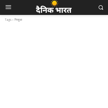
Tags
निरहुआ