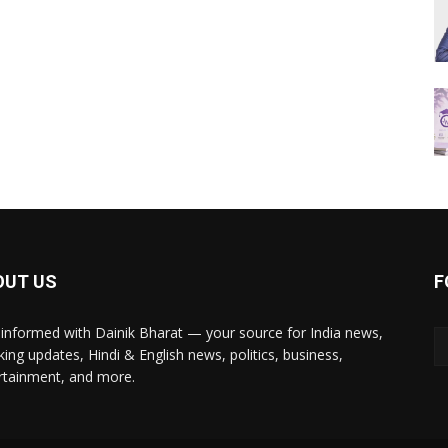
OUT US
F
 informed with Dainik Bharat — your source for India news,
king updates, Hindi & English news, politics, business,
rtainment, and more.