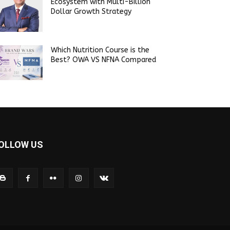
Ecosystem with Multi-Billion
Dollar Growth Strategy
Which Nutrition Course is the
Best? OWA VS NFNA Compared
OLLOW US