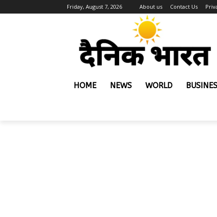
Friday, August 7, 2026
About us
Contact Us
Priv
HOME
NEWS
WORLD
BUSINE