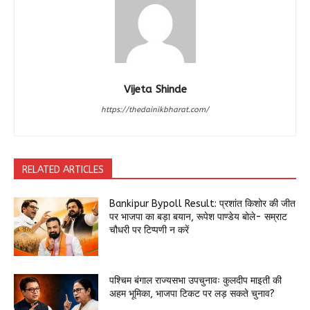
Vijeta Shinde
https://thedainikbharat.com/
RELATED ARTICLES
Bankipur Bypoll Result: प्रशांत किशोर की जीत
पर भाजपा का बड़ा बयान, रूपेश पाण्डेय बोले- सम्राट
चौधरी पर टिप्पणी न करें
पश्चिम बंगाल राज्यसभा उपचुनावः कुलदीप माइती की
अहम भूमिका, भाजपा टिकट पर लड़ सकते चुनाव?