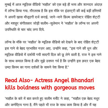
मुम्बई में आज म्यूज़िक वीडियो ‘माहौल’ को एक बड़े ही भव्य और शानदार अंदाज़
में‌ लॉन्च किया गया. ग़ौरलतब है कि इस मौके पर इंडस्ट्री की कई बड़ी हस्तियों
ने अपनी ख़ास मौजूदगी दर्ज कराई. जाने-माने‌ फ़िल्म डायरेक्टर रोहित शेट्टी
और मशहूर संगीतकार जोड़ी सलीम-सुलेमान ने ‘माहौल’ के लॉन्च पर अपनी
उपस्थिति से चार चांद लगा दिये.
लॉन्च के मौके पर ‘माहौल’ के म्यूज़िक वीडियो को देखने के बाद रोहित शेट्टी
इस गाने से बेहद प्रभावित नज़र आए. उन्होंने‌ कहा, “इस गाने की धुन और
म्यूज़िक वीडियो में दर्शायी गयी सादगी दिल को छू लेने वाली है. राज ने इस गाने
के साथ कमाल किया है और मुझे उसपर गर्व है कि उन्होंने‌ इस क़दर एक बेहद
उम्दा किस्म का गाना दर्शकों के सामने पेश किया है.”
Read Also- Actress Angel Bhandari
kills boldness with gorgeous moves
’माहौल के बारे में बात करते हुए सलीम मर्चेंट ने कहा, “माहौल एक बेहद मधुर
और कर्णप्रिय गाना है. मैंने पहले भी राज के साथ काम किया है और मैं यह