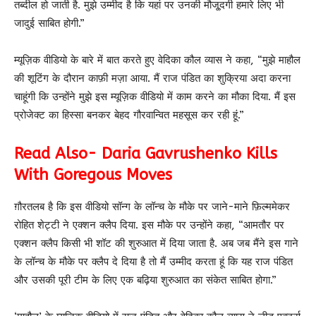
तब्दील हो जाती है. मुझे उम्मीद है कि यहां पर उनकी मौजू्दगी हमारे लिए भी
जादुई साबित होगी.”
म्यूज़िक वीडियो के बारे में बात करते हुए वेदिका कौल व्यास ने कहा, “मुझे माहौल
की शूटिंग के दौरान काफ़ी मज़ा आया. मैं राज पंडित का‌ शुक्रिया अदा करना
चाहूंगी कि उन्होंने मुझे इस म्यूज़िक वीडियो में काम करने का मौका दिया. मैं इस
प्रोजेक्ट का हिस्सा बनकर बेहद गौरवान्वित महसूस कर रही हूं.”
Read Also- Daria Gavrushenko Kills
With Goregous Moves
ग़ौरतलब है कि इस वीडियो सॉन्ग के लॉन्च के मौके पर जाने-माने फ़िल्ममेकर
रोहित शेट्टी ने एक्श‌न क्लैप दिया. इस मौके पर उन्होंने कहा, “आमतौर पर
एक्शन क्लैप किसी भी शॉट की शुरुआत में‌ दिया जाता है. अब जब मैंने इस गाने
के लॉन्च के मौके पर क्लैप दे दिया है तो मैं उम्मीद करता हूं कि यह राज पंडित
और उसकी पूरी टीम के लिए एक बढ़िया शुरुआत का संकेत साबित होगा.”