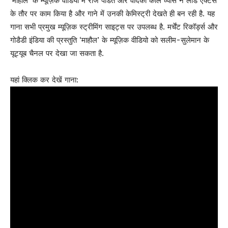
‘माहौल’ के म्यूज़िक वीडियो में राज पंडित और वेदिका कौल व्यास ने लीड एक्टर्स
के तौर पर काम किया है और गाने में उनकी केमिस्ट्री देखते ही बन रही है. यह
गाना सभी प्रमुख म्यूज़िक स्ट्रीमिंग साइट्स पर उपलब्ध है. मर्चेंट रिकॉर्ड्स और
गोडैडी इंडिया की प्रस्तुति ‘माहौल’ के म्यूज़िक वीडियो को सलीम-सुलेमान के
यूट्यूब चैनल पर देखा जा सकता है.
यहां क्लिक कर देखें गाना: