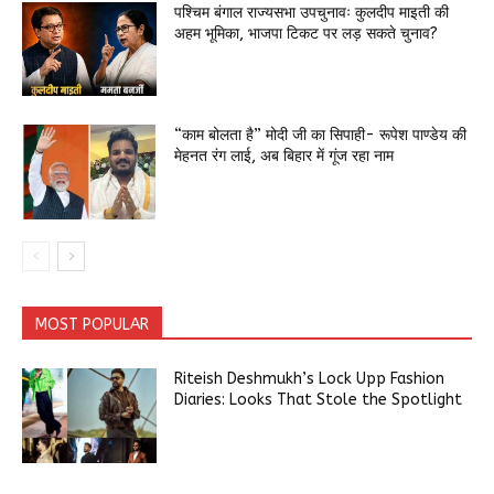
पश्चिम बंगाल राज्यसभा उपचुनावः कुलदीप माइती की
अहम भूमिका, भाजपा टिकट पर लड़ सकते चुनाव?
“काम बोलता है” मोदी जी का सिपाही- रूपेश पाण्डेय की
मेहनत रंग लाई, अब बिहार में गूंज रहा नाम
MOST POPULAR
Riteish Deshmukh’s Lock Upp Fashion
Diaries: Looks That Stole the Spotlight