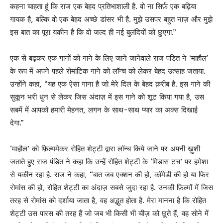
कहना चाहता हूं कि राज एक बेहद प्रतिभाशाली है. वो ना सिर्फ़ एक बढ़िया
गायक है, बल्कि वो एक बेहद अच्छे डांसर भी है. मुझे उसपर बहुत नाज़ और मुझे
इस बात का पूरा यकीन है कि वो जल्द ही नई बुलंदियों को छुएगा.”
एक से बढ़कर एक गानों को गाने‌ के‌ लिए जाने जानेवाले राज पंडित ने‌ ‘माहौल’
के रूप में अपने पहले रोमांटिक गाने को लॉन्च को लेकर बेहद उत्साह जताया.
उन्होंने‌ कहा, “यह एक ऐसा गाना है जो मेरे दिल के बेहद क़रीब है. इस गाने की
सुकून भरी धुन से लेकर जिस अंदाज़ में इस गाने को शूट किया गया है, उस
सबमें में आपको हमारी मेहनत, लगन के साथ-साथ प्यार का अक्स दिखाई
देगा.”
‘माहौल’ को फ़िल्ममेकर रोहित शेट्टी द्वारा लॉन्च किये जाने पर अपनी ख़ुशी
जताते हुए राज पंडित ने कहा कि उन्हें रोहित शेट्टी के ‘मिडास टच’ पर हमेशा
से यकीन रहा है. राज ने कहा, “बात जब एक्शन की हो, कॉमेडी की हो या फिर
रोमांस की हो, रोहित शेट्टी का अंदाज़ सबसे जुदा रहा है. उनकी फ़िल्मों में जिस
तरह से रोमांस को दर्शाया जाता है, वह अद्भुत होता है. मेरा मानना है कि रोहित
शेट्टी उस पारस की तरह हैं जो जब भी किसी भी चीज़ को छूते हैं, वह सोने में