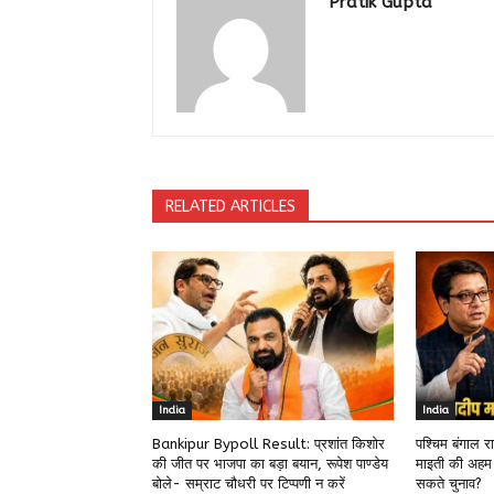
Pratik Gupta
RELATED ARTICLES
India
India
Bankipur Bypoll Result: प्रशांत किशोर
पश्चिम बंगाल 
की जीत पर भाजपा का बड़ा बयान, रूपेश पाण्डेय
माइती की अहम
बोले- सम्राट चौधरी पर टिप्पणी न करें
सकते चुनाव?