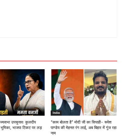
India
राज्यसभा उपचुनावः कुलदीप
“काम बोलता है” मोदी जी का सिपाही- रूपेश
 भूमिका, भाजपा टिकट पर लड़
पाण्डेय की मेहनत रंग लाई, अब बिहार में गूंज रहा
नाम