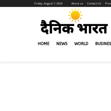
Friday, August 7, 2026
About us
Contact Us
Priv
HOME
NEWS
WORLD
BUSINE