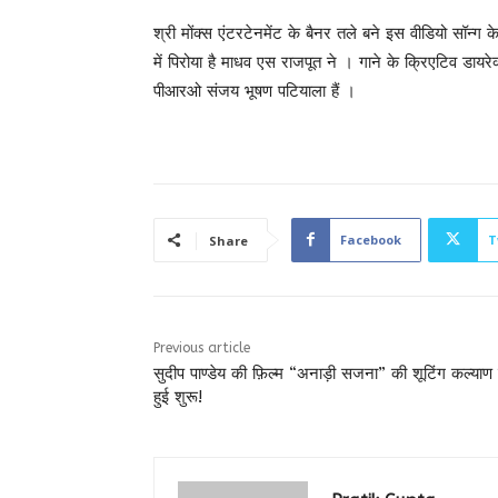
श्री मोंक्स एंटरटेनमेंट के बैनर तले बने इस वीडियो सॉन
में पिरोया है माधव एस राजपूत ने । गाने के क्रिएटिव डाय
पीआरओ संजय भूषण पटियाला हैं ।
Facebook
T
Share
Previous article
सुदीप पाण्डेय की फ़िल्म “अनाड़ी सजना” की शूटिंग कल्याण म
हुई शुरू!