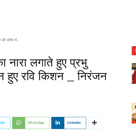
 की भक्ति में...
ा नारा लगाते हुए प्रभु
लीन हुए रवि किशन _ निरंजन
tter
WhatsApp
Linkedin