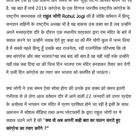
आज हम ऐसे ही एक वाकया और समय के फेर जुड़ी घटना आपको बताने जा रहे
है. यह बात हैं मार्च 2019 कांग्रेस के एक दिग्गज भारतीय राष्ट्रीय कांग्रेस के
राष्ट्रीय समन्वयक रहे
राहुल जोगी Rahul Jogi
की है जोकि वर्तमान में हिन्दू
सनातन वाहिनी के राष्ट्रीय अध्यक्ष भी है यह वाकया उस वक्त का है जब उन्होंने
अपने मध्यप्रदेश दौरे के दौरान एक स्थानीय पत्रकार द्वारा राम मंदिर के बारे में
सवाल करने पर उन्होंने जवाब देते हुए कहा था की मैंने योगी कुल में जन्म लिया
है मै सबसे पहले हिन्दू हूँ उसके बाद राजनेता, रही राजनैतिक परिभाषा कि तो
क्या कांग्रेस और क्या भाजपा?यह सब बाद की बात है वह यही नहीं रुके उन्होंने
यहाँ तक कह दिया था की जिस दिन भाजपा राम मंदिर बनवाकर तैयार कर देगी
मै उसी दिन कांग्रेस का त्याग कर भाजपा को समर्पित हो जाऊंगा।
क्या जोगी ने उस समय ऐसा सोचा होगा की उनके इस वाक्य को समय इतनी
गंभीरता से ले लेगा आज वर्तमान दौर में आने वाली 22 जनवरी को उत्तर प्रदेश
के अयोध्या में भगवान राम मंदिर में प्राण प्रतिष्ठा होने जा रही है इसी के साथ
आमजन में सोशल मीडिया तथा अन्य प्लेटफार्मो के द्वारा राहुल जोगी पर ये
सवाल उठने लगे है की “
क्या वो अब अपनी कही बात का पालन करते हुए
कांग्रेस का त्याग करेंगे ?”