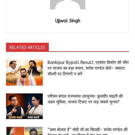
Ujjwal Singh
RELATED ARTICLES
Bankipur Bypoll Result: प्रशांत किशोर की जीत
पर भाजपा का बड़ा बयान, रूपेश पाण्डेय बोले- सम्राट
चौधरी पर टिप्पणी न करें
पश्चिम बंगाल राज्यसभा उपचुनावः कुलदीप माइती की
अहम भूमिका, भाजपा टिकट पर लड़ सकते चुनाव?
“काम बोलता है” मोदी जी का सिपाही- रूपेश पाण्डेय की