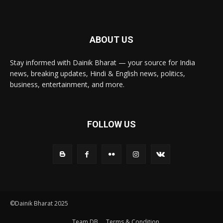
ABOUT US
Stay informed with Dainik Bharat — your source for India
news, breaking updates, Hindi & English news, politics,
business, entertainment, and more.
FOLLOW US
©Dainik Bharat 2025
Team DB
Terms & Condition