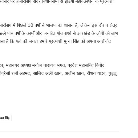
 अवसर पर हजारीबाग सदर विधानसभा से इंडिया महागठबंधन के प्रत्याशी
रीबाग में पिछले 10 वर्षों से भाजपा का शासन है, लेकिन इस दौरान क्षेत्र
े पांच वर्षों के कार्यों और जनहित योजनाओं से झारखंड के लोगों को लाभ
है कि यहां की जनता हमारे प्रत्याशी मुन्ना सिंह को अपना आशीर्वाद
यादव, महानगर अध्यक्ष मनोज नारायण भगत, प्रदेश महासचिव विनोद
ठ कांग्रेसी रजी अहमद, साजिद अली खान, अजीम खान, रौशन यादव, गुड्डू
ायण सिंह