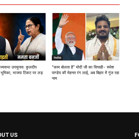
India
राज्यसभा उपचुनावः कुलदीप
“काम बोलता है” मोदी जी का सिपाही- रूपेश
 भूमिका, भाजपा टिकट पर लड़
पाण्डेय की मेहनत रंग लाई, अब बिहार में गूंज रहा
नाम
OUT US
F