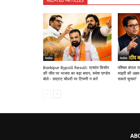
RELATED ARTICLES
India
India
Bankipur Bypoll Result: प्रशांत किशोर
पश्चिम बंगाल 
की जीत पर भाजपा का बड़ा बयान, रूपेश पाण्डेय
माइती की अहम
बोले- सम्राट चौधरी पर टिप्पणी न करें
सकते चुनाव?
AB