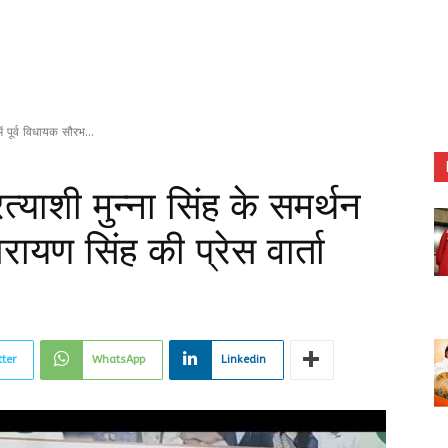
में पूर्व विधायक सौरभ...
रत्याशी मुन्ना सिंह के समर्थन
ारायण सिंह की प्रेस वार्ता
tter
WhatsApp
Linkedin