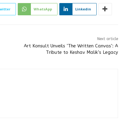
witter
WhatsApp
Linkedin
Next article
Art Konsult Unveils ‘The Written Canvas’: A
Tribute to Keshav Malik’s Legacy