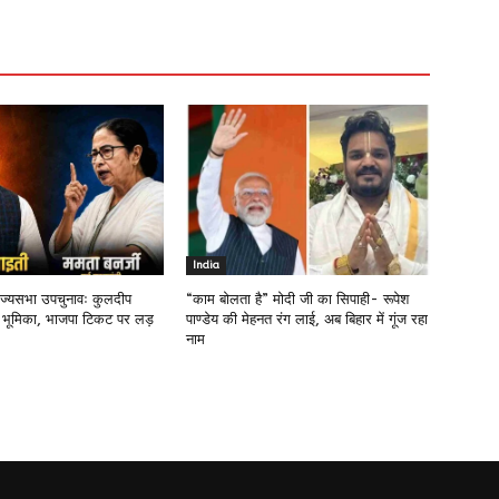
India
राज्यसभा उपचुनावः कुलदीप
“काम बोलता है” मोदी जी का सिपाही- रूपेश
 भूमिका, भाजपा टिकट पर लड़
पाण्डेय की मेहनत रंग लाई, अब बिहार में गूंज रहा
नाम