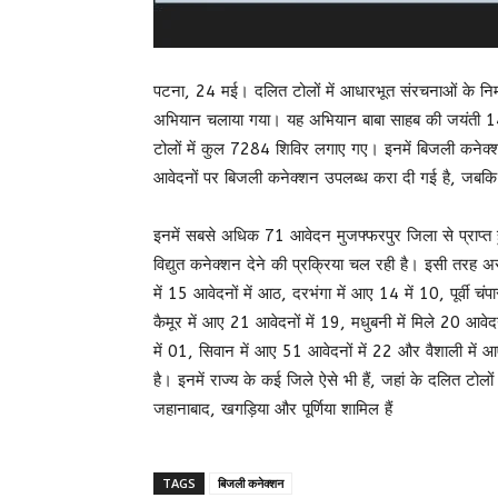
पटना, 24 मई। दलित टोलों में आधारभूत संरचनाओं के निर्म
अभियान चलाया गया। यह अभियान बाबा साहब की जयंती 
टोलों में कुल 7284 शिविर लगाए गए। इनमें बिजली कनेक्
आवेदनों पर बिजली कनेक्शन उपलब्ध करा दी गई है, जबकि
इनमें सबसे अधिक 71 आवेदन मुजफ्फरपुर जिला से प्राप्त 
विद्युत कनेक्शन देने की प्रक्रिया चल रही है। इसी तरह अर
में 15 आवेदनों में आठ, दरभंगा में आए 14 में 10, पूर्वी च
कैमूर में आए 21 आवेदनों में 19, मधुबनी में मिले 20 आवेद
में 01, सिवान में आए 51 आवेदनों में 22 और वैशाली में
है। इनमें राज्य के कई जिले ऐसे भी हैं, जहां के दलित टोलो
जहानाबाद, खगड़िया और पूर्णिया शामिल हैं
TAGS
बिजली कनेक्शन