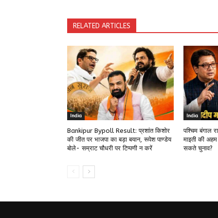
RELATED ARTICLES
India
India
Bankipur Bypoll Result: प्रशांत किशोर
पश्चिम बंगाल 
की जीत पर भाजपा का बड़ा बयान, रूपेश पाण्डेय
माइती की अहम
बोले- सम्राट चौधरी पर टिप्पणी न करें
सकते चुनाव?