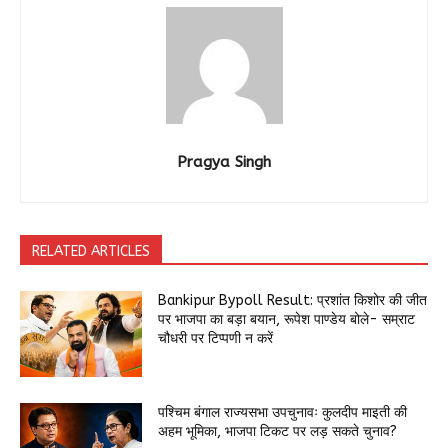
Pragya Singh
RELATED ARTICLES
Bankipur Bypoll Result: प्रशांत किशोर की जीत
पर भाजपा का बड़ा बयान, रूपेश पाण्डेय बोले- सम्राट
चौधरी पर टिप्पणी न करें
पश्चिम बंगाल राज्यसभा उपचुनावः कुलदीप माइती की
अहम भूमिका, भाजपा टिकट पर लड़ सकते चुनाव?