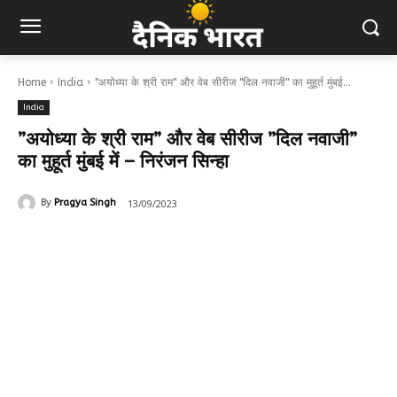
Home
India
''अयोध्या के श्री राम'' और वेब सीरीज ''दिल नवाजी'' का मुहूर्त मुंबई...
India
”अयोध्या के श्री राम” और वेब सीरीज ”दिल नवाजी”
का मुहूर्त मुंबई में – निरंजन सिन्हा
13/09/2023
By
Pragya Singh