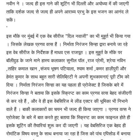
नवीन ने । जल्द ही इस गाने की शूटिंग भी दिल्ली और अयोध्या में की जाएगी
ताकि दर्शक जल्द से जल्द ही अपने आराध्य प्रभु के इस भजन का आनंद ले
सकें।
‘
इस मौके पर मुंबई में एक वेब सीरीज ”दिल नवाजी” का भी मुहूर्त भी किया गया
। जिसके लेखक प्रणव वत्स हैं । निर्माता निरंजन सिन्हा द्वारा बनाये जा रहे
इस वेब सीरीज के निर्देशक हैं माधव एस राजपूत । इस मुहूर्त के मौके पर
बॉलीवुड के जाने माने हास्य कलाकार सुनील पॉल ,राज प्रेमी, श्रेया नविन
,ताहिर कमाल खान ,संजय भूषण पटियाला, श्याम शर्मा ,कमर हाज़ीपुरी और
हेमंत कुमार के साथ बहुत सारी सेलिब्रिटी ने अपनी शुभकामनाएं पूरी टीम को
दिया । निर्माता निरंजन सिन्हा का यह पहला ही प्रोजेक्ट है जिसके बारे में
निरंजन सिन्हा ने बताया कि इसके स्क्रिप्ट का काम प्रणव वत्स बेहद संजीदगी
से कर रहे हैं , और वे ही इस वेबसिरिज मे लीड एक्टर की भूमिका भी निभाने
वाले हैं । बाकी कलाकारों का चयन भी जल्द ही किया जाएगा । प्रणव वत्स ने
प्रोजेक्ट के बारे में बात करते हुए बताया कि स्क्रिप्ट का काम फाइनल होते ही
इसके शूटिंग की तैयारियां शुरू कर दी जाएगी । यह वेबसिरिज एक बेहद ही
रोमांटिक विषय वस्तु के साथ बनाया जा रहा है जिस को पांच एपिसोड में बनाया