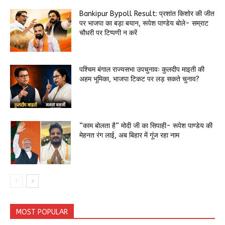
Bankipur Bypoll Result: प्रशांत किशोर की जीत
पर भाजपा का बड़ा बयान, रूपेश पाण्डेय बोले- सम्राट
चौधरी पर टिप्पणी न करें
पश्चिम बंगाल राज्यसभा उपचुनावः कुलदीप माइती की
अहम भूमिका, भाजपा टिकट पर लड़ सकते चुनाव?
“काम बोलता है” मोदी जी का सिपाही- रूपेश पाण्डेय की
मेहनत रंग लाई, अब बिहार में गूंज रहा नाम
MOST POPULAR