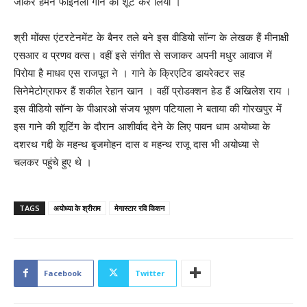
जाकर हमने फाइनली गाने को शूट कर लिया ।
श्री मोंक्स एंटरटेनमेंट के बैनर तले बने इस वीडियो सॉन्ग के लेखक हैं मीनाक्षी
एसआर व प्रणव वत्स। वहीं इसे संगीत से सजाकर अपनी मधुर आवाज में
पिरोया है माधव एस राजपूत ने । गाने के क्रिएटिव डायरेक्टर सह
सिनेमेटोग्राफर हैं शकील रेहान खान । वहीं प्रोडक्शन हेड हैं अखिलेश राय ।
इस वीडियो सॉन्ग के पीआरओ संजय भूषण पटियाला ने बताया की गोरखपुर में
इस गाने की शूटिंग के दौरान आशीर्वाद देने के लिए पावन धाम अयोध्या के
दशरथ गद्दी के महन्थ बृजमोहन दास व महन्थ राजू दास भी अयोध्या से
चलकर पहुंचे हुए थे ।
TAGS
अयोध्या के श्रीराम
मेगास्टार रवि किशन
Facebook
Twitter