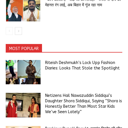
मेहनत रंग लाई, अब बिहार में गूंज रहा नाम
MOST POPULAR
Riteish Deshmukh’s Lock Upp Fashion
Diaries: Looks That Stole the Spotlight
Netizens Hail Nawazuddin Siddiqui’s
Daughter Shora Siddiqui, Saying “Shora is
Honestly Better Than Most Star Kids
We’ve Seen Lately”