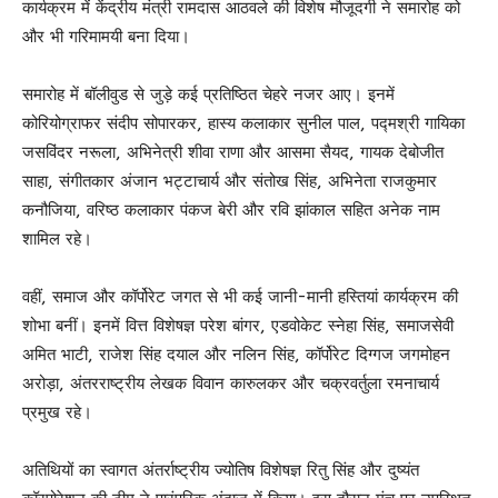
कार्यक्रम में केंद्रीय मंत्री रामदास आठवले की विशेष मौजूदगी ने समारोह को
और भी गरिमामयी बना दिया।
समारोह में बॉलीवुड से जुड़े कई प्रतिष्ठित चेहरे नजर आए। इनमें
कोरियोग्राफर संदीप सोपारकर, हास्य कलाकार सुनील पाल, पद्मश्री गायिका
जसविंदर नरूला, अभिनेत्री शीवा राणा और आसमा सैयद, गायक देबोजीत
साहा, संगीतकार अंजान भट्टाचार्य और संतोख सिंह, अभिनेता राजकुमार
कनौजिया, वरिष्ठ कलाकार पंकज बेरी और रवि झांकाल सहित अनेक नाम
शामिल रहे।
वहीं, समाज और कॉर्पोरेट जगत से भी कई जानी-मानी हस्तियां कार्यक्रम की
शोभा बनीं। इनमें वित्त विशेषज्ञ परेश बांगर, एडवोकेट स्नेहा सिंह, समाजसेवी
अमित भाटी, राजेश सिंह दयाल और नलिन सिंह, कॉर्पोरेट दिग्गज जगमोहन
अरोड़ा, अंतरराष्ट्रीय लेखक विवान कारुलकर और चक्रवर्तुला रमनाचार्य
प्रमुख रहे।
अतिथियों का स्वागत अंतर्राष्ट्रीय ज्योतिष विशेषज्ञ रितु सिंह और दुष्यंत