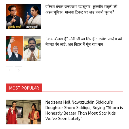
पश्चिम बंगाल राज्यसभा उपचुनावः कुलदीप माइती की
अहम भूमिका, भाजपा टिकट पर लड़ सकते चुनाव?
“काम बोलता है” मोदी जी का सिपाही- रूपेश पाण्डेय की
मेहनत रंग लाई, अब बिहार में गूंज रहा नाम
MOST POPULAR
Netizens Hail Nawazuddin Siddiqui’s
Daughter Shora Siddiqui, Saying “Shora is
Honestly Better Than Most Star Kids
We’ve Seen Lately”