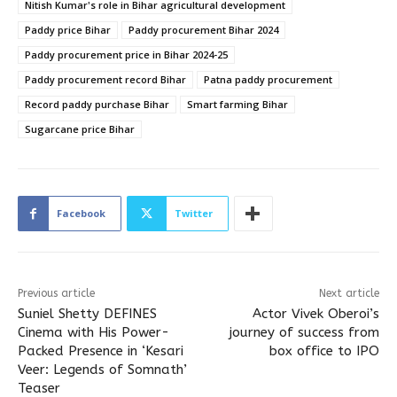
Nitish Kumar's role in Bihar agricultural development
Paddy price Bihar
Paddy procurement Bihar 2024
Paddy procurement price in Bihar 2024-25
Paddy procurement record Bihar
Patna paddy procurement
Record paddy purchase Bihar
Smart farming Bihar
Sugarcane price Bihar
Facebook
Twitter
Previous article
Next article
Suniel Shetty DEFINES
Actor Vivek Oberoi’s
Cinema with His Power-
journey of success from
Packed Presence in ‘Kesari
box office to IPO
Veer: Legends of Somnath’
Teaser