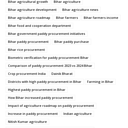
Bihar agricultural growth
Bihar agriculture
Bihar agriculture development
Bihar agriculture news
Bihar agriculture roadmap
Bihar farmers
Bihar farmers income
Bihar food and cooperation department
Bihar government paddy procurement initiatives
Bihar paddy procurement
Bihar paddy purchase
Bihar rice procurement
Biometric verification for paddy procurement Bihar
Comparison of paddy procurement 2023 vs 2024 Bihar
Crop procurement India
Dainik Bharat
Districts with high paddy procurement in Bihar
Farming in Bihar
Highest paddy procurement in Bihar
How Bihar increased paddy procurement
Impact of agriculture roadmap on paddy procurement
Increase in paddy procurement
Indian agriculture
Nitish Kumar agriculture