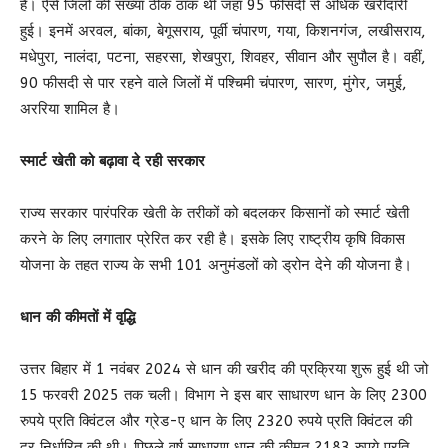
है। ऐसे जिलों की संख्या ठीक ठाक थी जहां 95 फीसदी से अधिक खरीदारी
हुई। इनमें अरवल, बांका, बेगूसराय, पूर्वी चंपारण, गया, किशनगंज, लखीसराय,
मधेपुरा, नालंदा, पटना, सहरसा, शेखपुरा, शिवहर, सीवान और सुपौल है। वहीं,
90 फीसदी से पार रहने वाले जिलों में पश्चिमी चंपारण, सारण, मुंगेर, जमुई,
अररिया शामिल है।
स्मार्ट खेती को बढ़ावा दे रही सरकार
राज्य सरकार पारंपरिक खेती के तरीकों को बदलकर किसानों को स्मार्ट खेती
करने के लिए लगातार प्रेरित कर रही है। इसके लिए राष्ट्रीय कृषि विकास
योजना के तहत राज्य के सभी 101 अनुमंडलों को ड्रोन देने की योजना है।
धान की कीमतों में वृद्धि
उत्तर बिहार में 1 नवंबर 2024 से धान की खरीद की प्रक्रिया शुरू हुई थी जो
15 फरवरी 2025 तक चली। विभाग ने इस बार साधारण धान के लिए 2300
रुपये प्रति क्विंटल और ग्रेड-ए धान के लिए 2320 रुपये प्रति क्विंटल की
दर निर्धारित की थी। पिछले वर्ष साधारण धान की कीमत 2183 रुपये प्रति