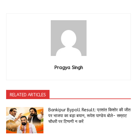
Pragya Singh
RELATED ARTICLES
Bankipur Bypoll Result: प्रशांत किशोर की जीत
पर भाजपा का बड़ा बयान, रूपेश पाण्डेय बोले- सम्राट
चौधरी पर टिप्पणी न करें