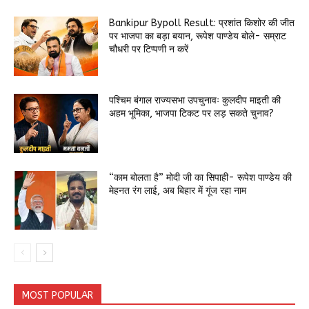
Bankipur Bypoll Result: प्रशांत किशोर की जीत
पर भाजपा का बड़ा बयान, रूपेश पाण्डेय बोले- सम्राट
चौधरी पर टिप्पणी न करें
पश्चिम बंगाल राज्यसभा उपचुनावः कुलदीप माइती की
अहम भूमिका, भाजपा टिकट पर लड़ सकते चुनाव?
“काम बोलता है” मोदी जी का सिपाही- रूपेश पाण्डेय की
मेहनत रंग लाई, अब बिहार में गूंज रहा नाम
MOST POPULAR