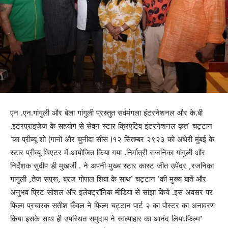
एन .एन.गांगुली और बेला गांगुली प्रस्तुत सर्वमंगला इंटरनेशनल और के.बी
.इंटरप्राइजेज के सहयोग से सेवन स्टार क्रिएटिव इंटरनेशनल कृत’ चट्टान
‘का प्रीव्यू शो (गानों और चुनीदा सींस )१२ सितम्बर २९२३ को अंधेरी मुंबई के
स्टार प्रीव्यू थिएटर में आयोजित किया गया .निर्मात्री राजनिका गांगुली और
निर्देशक सुदीप डी मुखर्जी . ने अपनी मुख्य स्टार कास्ट जीत उपेंद्र ,रजनिका
गांगुली ,तेज सप्रू, ब्रज गोपाल शिवा के साथ’ चट्टान ‘की मुख्य बातें और
अनुभव प्रिंट सोशल और इलेक्ट्रॉनिक मीडिया से सांझा किये .इस अवसर पर
फिल्म प्रचारक सतीश कँवल ने फिल्म चट्टान पार्ट २ का पोस्टर का अनावरण
किया इसके साथ ही उपस्थित समुदाय ने स्वल्पाहार का आनंद लिया.फिल्म’