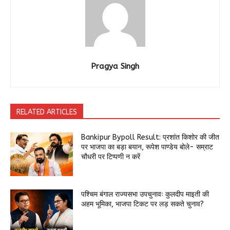
Pragya Singh
RELATED ARTICLES
Bankipur Bypoll Result: प्रशांत किशोर की जीत
पर भाजपा का बड़ा बयान, रूपेश पाण्डेय बोले- सम्राट
चौधरी पर टिप्पणी न करें
पश्चिम बंगाल राज्यसभा उपचुनावः कुलदीप माइती की
अहम भूमिका, भाजपा टिकट पर लड़ सकते चुनाव?