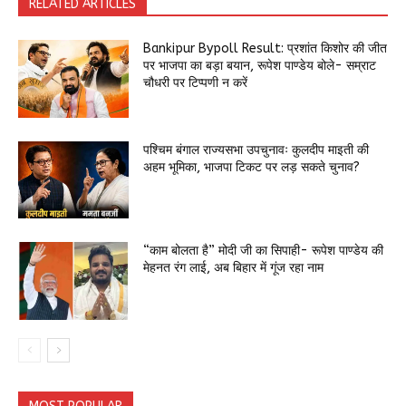
RELATED ARTICLES
Bankipur Bypoll Result: प्रशांत किशोर की जीत
पर भाजपा का बड़ा बयान, रूपेश पाण्डेय बोले- सम्राट
चौधरी पर टिप्पणी न करें
पश्चिम बंगाल राज्यसभा उपचुनावः कुलदीप माइती की
अहम भूमिका, भाजपा टिकट पर लड़ सकते चुनाव?
“काम बोलता है” मोदी जी का सिपाही- रूपेश पाण्डेय की
मेहनत रंग लाई, अब बिहार में गूंज रहा नाम