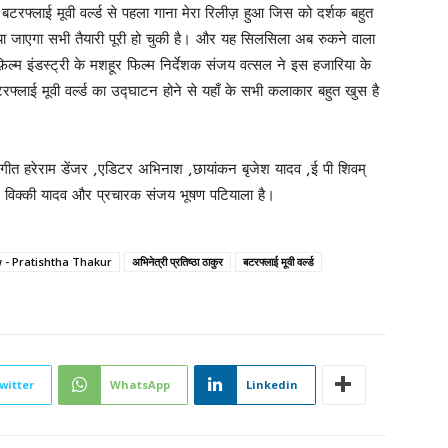
की बटरफ्लाई मूवी वर्ल्ड से पहला गाना मेरा रिलीज़ हुआ जिस को दर्शक बहुत
िया जाएगा सभी तैयारी पूरी हो चुकी है। और यह सिलसिला अब रुकने वाला
 फ़िल्म इंडस्ट्री के मशहूर फिल्म निर्देशक संजय वत्सल ने इस हजारिया के
टरफ्लाई मूवी वर्ल्ड का उद्घाटन होने से यहाँ के सभी कलाकार बहुत खुस है
ा ,गीत हरेराम डेंजर ,एडिटर अभिनाश ,छायांकन बृजेश यादव ,ई पी शिवम्
ल विक्की यादव और प्रचारक संजय भूषण पटियाला है।
 - Pratishtha Thakur
अभिनेत्री प्रतिष्ठा ठाकुर
बटरफ्लाई मूवी वर्ल्ड
witter
WhatsApp
Linkedin