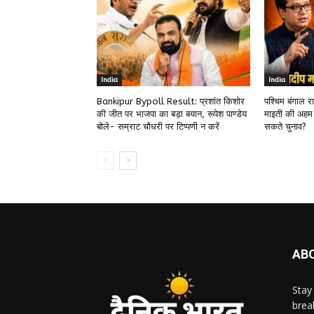
India
India
Bankipur Bypoll Result: प्रशांत किशोर
पश्चिम बंगाल 
की जीत पर भाजपा का बड़ा बयान, रूपेश पाण्डेय
माइती की अहम
बोले- सम्राट चौधरी पर टिप्पणी न करें
सकते चुनाव?
AB
Stay
brea