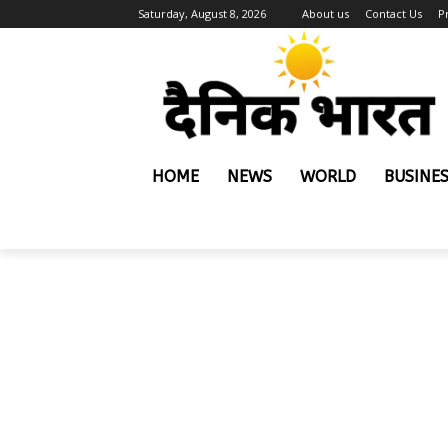
Saturday, August 8, 2026
About us
Contact Us
P
HOME
NEWS
WORLD
BUSINE