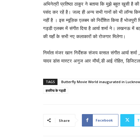
अभिनेत्री प्रतिष्ठा ठाकुर ने बताया कि मुझे बहुत खुसी है 
पसंद कर रहें है। जल्द ही अन्य सभी गानों को भी लॉन्च क
नहीं है । इस म्यूज़िक एलबम को निर्देशित किया हैं भोजपुरी
गड्डी एलबम में संगीत दिया है आर्या शर्मा ने। लखनऊ में ब
की यहाँ के सभी नए कलाकारों को रोजगार मिलेगा।
निर्माता मंजर खान निर्देशक संजय वत्सल संगीत आर्या शर्म
यादव डांस मास्टर अनुज आर मौर्या,डी आई रोहित, डिजिट
TAGS
Butterfly Movie World inaugurated in Lucknow
हजरिया के गड्डी
Facebook
T
Share