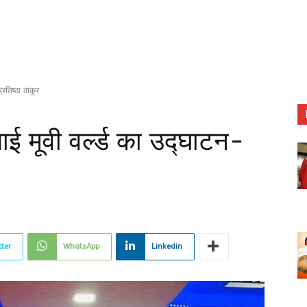
रतिष्ठा ठाकुर
ई मूवी वर्ल्ड का उद्घाटन-
tter
WhatsApp
Linkedin