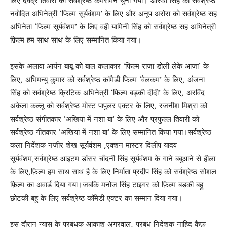
लिए देवेंद्र तिवारी को सर्वश्रेष्ठ कैमरामैन चुना गया। आस्था सिंह को सर्वश्रेष्ठ
नवोदित अभिनेत्री ‘फिल्म सूर्यवंशम’ के लिए और अनूप अरोरा को सर्वश्रेष्ठ सह
अभिनेता ‘फिल्म सूर्यवंशम’ के लिए वही यामिनी सिंह को सर्वश्रेष्ठ सह अभिनेत्री
फ़िल्म हम साथ साथ के लिए सम्मानित किया गया।
इसके अलावा आर्यन बाबू को बाल कलाकार ‘फिल्म राजा डोली लेके आजा’ के
लिए, अभिमन्यु कुमार को सर्वश्रेष्ठ कॉमेडी फिल्म ‘वेलकम’ के लिए, अंजना
सिंह को सर्वश्रेष्ठ क्रिटिक अभिनेत्री ‘फिल्म बड़की दीदी’ के लिए, अरविंद
अकेला कल्लू को सर्वश्रेष्ठ मोस्ट पापुलर एक्टर के लिए, रजनीश मिश्रा को
सर्वश्रेष्ठ संगीतकार ‘अखियां में नशा बा’ के लिए और प्रफुल्ल तिवारी को
सर्वश्रेष्ठ गीतकार ‘अखियां में नशा बा’ के लिए सम्मानित किया गया।सर्वश्रेष्ठ
कला निर्देशक नज़ीर शेख सूर्यवंशम ,एक्शन मास्टर दिलीप यादव
सूर्यवंशम,सर्वश्रेष्ठ आइटम डांसर चाँदनी सिंह सूर्यवंशम के गाने बबुआने से हीला
के लिए,फ़िल्म हम साथ साथ है के लिए निर्माता प्रदीप सिंह को सर्वश्रेष्ठ सोशल
फ़िल्म का अवार्ड दिया गया।जबकि मनोज सिंह टाइगर को फ़िल्म बड़की बहु
छोटकी बहु के लिए सर्वश्रेष्ठ कॉमेडी एक्टर का सम्मान दिया गया।
इस दौरान न्यास के प्रबंधक आकाश अग्रवाल, प्रबंध निदेशक नाहिद कैफ़