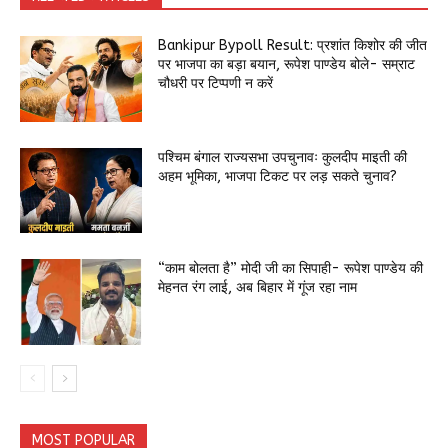
Bankipur Bypoll Result: प्रशांत किशोर की जीत
पर भाजपा का बड़ा बयान, रूपेश पाण्डेय बोले- सम्राट
चौधरी पर टिप्पणी न करें
पश्चिम बंगाल राज्यसभा उपचुनावः कुलदीप माइती की
अहम भूमिका, भाजपा टिकट पर लड़ सकते चुनाव?
“काम बोलता है” मोदी जी का सिपाही- रूपेश पाण्डेय की
मेहनत रंग लाई, अब बिहार में गूंज रहा नाम
MOST POPULAR