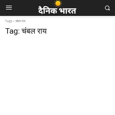
Tags
चंबल राय
Tag:
चंबल राय