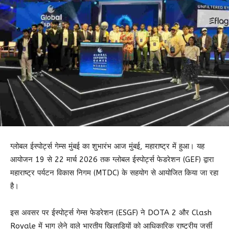
ग्लोबल ईस्पोर्ट्स गेम्स मुंबई का शुभारंभ आज मुंबई, महाराष्ट्र में हुआ। यह
आयोजन 19 से 22 मार्च 2026 तक ग्लोबल ईस्पोर्ट्स फेडरेशन (GEF) द्वारा
महाराष्ट्र पर्यटन विकास निगम (MTDC) के सहयोग से आयोजित किया जा रहा
है।
इस अवसर पर ईस्पोर्ट्स गेम्स फेडरेशन (ESGF) ने DOTA 2 और Clash
Royale में भाग लेने वाले भारतीय खिलाड़ियों को आधिकारिक राष्ट्रीय जर्सी