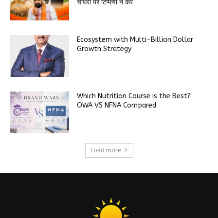
चौधरी पर टिप्पणी न करें
Ecosystem with Multi-Billion Dollar
Growth Strategy
Which Nutrition Course is the Best?
OWA VS NFNA Compared
Load more