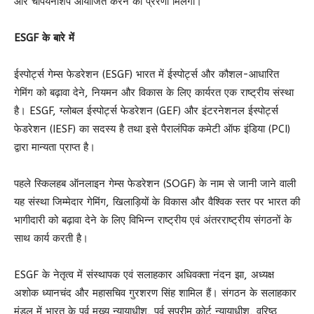
और चैंपियनशिप आयोजित करने की प्रेरणा मिलेगी।
ESGF के बारे में
ईस्पोर्ट्स गेम्स फेडरेशन (ESGF) भारत में ईस्पोर्ट्स और कौशल-आधारित
गेमिंग को बढ़ावा देने, नियमन और विकास के लिए कार्यरत एक राष्ट्रीय संस्था
है। ESGF, ग्लोबल ईस्पोर्ट्स फेडरेशन (GEF) और इंटरनेशनल ईस्पोर्ट्स
फेडरेशन (IESF) का सदस्य है तथा इसे पैरालंपिक कमेटी ऑफ इंडिया (PCI)
द्वारा मान्यता प्राप्त है।
पहले स्किलहब ऑनलाइन गेम्स फेडरेशन (SOGF) के नाम से जानी जाने वाली
यह संस्था जिम्मेदार गेमिंग, खिलाड़ियों के विकास और वैश्विक स्तर पर भारत की
भागीदारी को बढ़ावा देने के लिए विभिन्न राष्ट्रीय एवं अंतरराष्ट्रीय संगठनों के
साथ कार्य करती है।
ESGF के नेतृत्व में संस्थापक एवं सलाहकार अधिवक्ता नंदन झा, अध्यक्ष
अशोक ध्यानचंद और महासचिव गुरशरण सिंह शामिल हैं। संगठन के सलाहकार
मंडल में भारत के पूर्व मुख्य न्यायाधीश, पूर्व सुप्रीम कोर्ट न्यायाधीश, वरिष्ठ