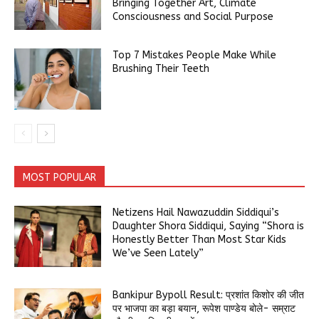
Bringing Together Art, Climate
Consciousness and Social Purpose
Top 7 Mistakes People Make While
Brushing Their Teeth
MOST POPULAR
Netizens Hail Nawazuddin Siddiqui’s
Daughter Shora Siddiqui, Saying “Shora is
Honestly Better Than Most Star Kids
We’ve Seen Lately”
Bankipur Bypoll Result: प्रशांत किशोर की जीत
पर भाजपा का बड़ा बयान, रूपेश पाण्डेय बोले- सम्राट