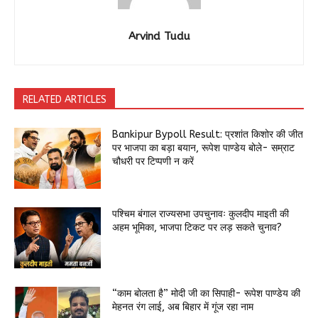
Arvind Tudu
RELATED ARTICLES
Bankipur Bypoll Result: प्रशांत किशोर की जीत
पर भाजपा का बड़ा बयान, रूपेश पाण्डेय बोले- सम्राट
चौधरी पर टिप्पणी न करें
पश्चिम बंगाल राज्यसभा उपचुनावः कुलदीप माइती की
अहम भूमिका, भाजपा टिकट पर लड़ सकते चुनाव?
“काम बोलता है” मोदी जी का सिपाही- रूपेश पाण्डेय की
मेहनत रंग लाई, अब बिहार में गूंज रहा नाम