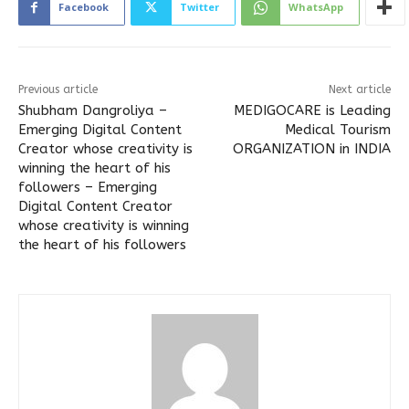
Facebook
Twitter
WhatsApp
Previous article
Next article
Shubham Dangroliya –
MEDIGOCARE is Leading
Emerging Digital Content
Medical Tourism
Creator whose creativity is
ORGANIZATION in INDIA
winning the heart of his
followers – Emerging
Digital Content Creator
whose creativity is winning
the heart of his followers