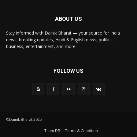
ABOUT US
Stay informed with Dainik Bharat — your source for India
news, breaking updates, Hindi & English news, politics,
business, entertainment, and more.
FOLLOW US
©Dainik Bharat 2025
Team DB
Terms & Condition