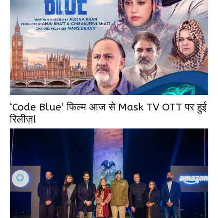
‘Code Blue’ फिल्म आज से Mask TV OTT पर हुई
रिलीज़!