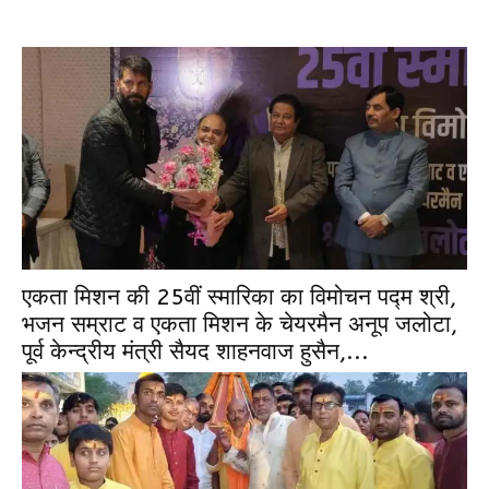
एकता मिशन की 25वीं स्मारिका का विमोचन पद्म श्री,
भजन सम्राट व एकता मिशन के चेयरमैन अनूप जलोटा,
पूर्व केन्द्रीय मंत्री सैयद शाहनवाज हुसैन,...