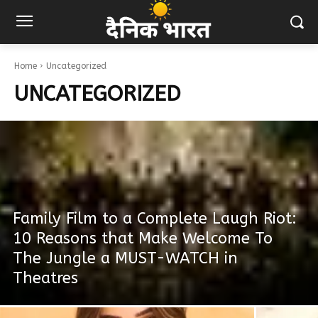
Home
Uncategorized
UNCATEGORIZED
Family Film to a Complete Laugh Riot:
10 Reasons that Make Welcome To
The Jungle a MUST-WATCH in
Theatres