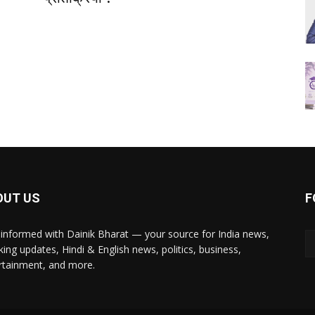
OUT US
F
 informed with Dainik Bharat — your source for India news,
king updates, Hindi & English news, politics, business,
rtainment, and more.