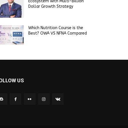
Ecosystem with Multi-Billion
Dollar Growth Strategy
Which Nutrition Course is the
Best? OWA VS NFNA Compared
OLLOW US