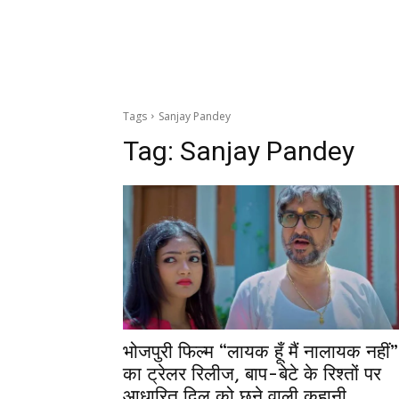
Tags
Sanjay Pandey
Tag:
Sanjay Pandey
भोजपुरी फिल्म “लायक हूँ मैं नालायक नहीं”
का ट्रेलर रिलीज, बाप-बेटे के रिश्तों पर
आधारित दिल को छूने वाली कहानी