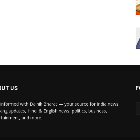
OUT US
F
 informed with Dainik Bharat — your source for India news,
king updates, Hindi & English news, politics, business,
rtainment, and more.