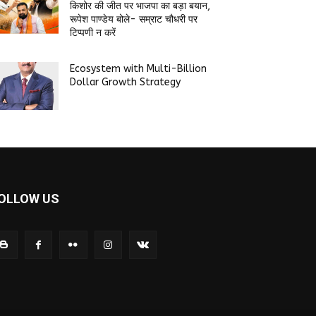
किशोर की जीत पर भाजपा का बड़ा बयान,
रूपेश पाण्डेय बोले- सम्राट चौधरी पर
टिप्पणी न करें
Ecosystem with Multi-Billion
Dollar Growth Strategy
OLLOW US