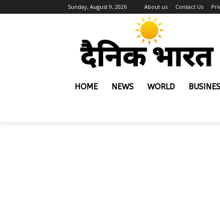
Sunday, August 9, 2026
About us
Contact Us
Pri
HOME
NEWS
WORLD
BUSINE