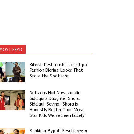
MOST READ
Riteish Deshmukh’s Lock Upp
Fashion Diaries: Looks That
Stole the Spotlight
Netizens Hail Nawazuddin
Siddiqui’s Daughter Shora
Siddiqui, Saying “Shora is
Honestly Better Than Most
Star Kids We’ve Seen Lately”
Bankipur Bypoll Result: प्रशांत